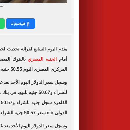
سعر
فيسبوك
يقدم اليوم السابع لقرائه تحديث ل
أمام
الجنيه المصري
بالبنوك المص
المركزى المصرى اليوم 50.55 جنيه للشراء و50.69 جنيه للبيع.
الدولى cib سعر 50.57 جنيه للشراء و50.67 جنيه للبيع.
وسجل سعر الدولار اليوم الأحد بعد غل