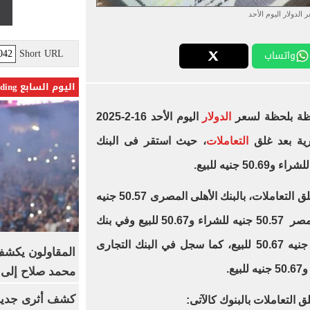
 الدولار اليوم الأحد
Short URL
واتساب
اليوم السابع Trending
حظة بلحظة لسعر
الدولار
اليوم الأحد 16-2-2025
رية بعد غلق
التعاملات
، حيث استقر فى البنك
وسجل سعر الدولار اليوم الأحد بعد غلق التعاملات، بالبنك الأهلى المصرى 50.57 جنيه
للشراء و50.67 جنيه للبيع، فى بنك مصر 50.57 جنيه للشراء و50.67 للبيع وفي بنك
القاهرة سجل جنيه للشراء و50.57 جنيه 50.67 للبيع، كما سجل في البنك التجارى
المقاولون يكشف 
محمد صلاح إلى 
كشف أثرى جديد 
ق التعاملات بالبنوك كالآتى: