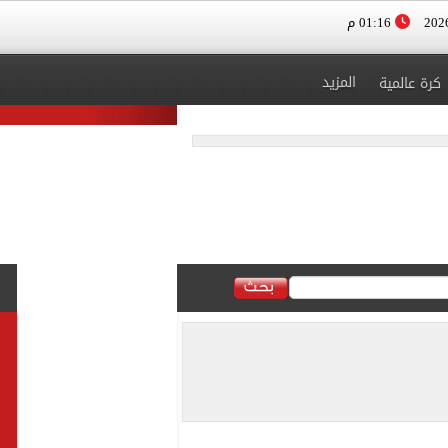
01:16 م
المزيد
كرة عالمية