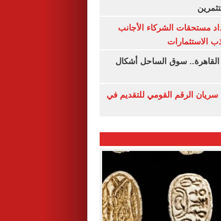
ثمرين
اد مستحقات الشركاء الأجانب
ب الاستثمارات
 القاهرة.. سوق الساحل أشكال
سريان الرقم القومي للتقديم في