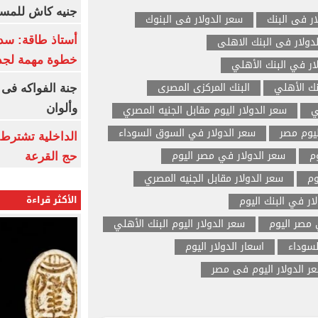
جنيه كاش للمست
ار فى البنك
سعر الدولار فى البنوك
دولار فى البنك الاهلى
أستاذ طاقة: سد
خطوة مهمة لجذ
ار في البنك الأهلي
نك الأهلي
البنك المركزى المصرى
جنة الفواكه فى
ي
سعر الدولار اليوم مقابل الجنيه المصري
وألوان
ليوم مصر
سعر الدولار في السوق السوداء
الداخلية تشترط 
م
سعر الدولار في مصر اليوم
حج القرعة
وم
سعر الدولار مقابل الجنيه المصري
الأكثر قراءة
ار في البنك اليوم
مصر اليوم
سعر الدولار اليوم البنك الأهلي
لسوداء
اسعار الدولار اليوم
ر الدولار اليوم فى مصر