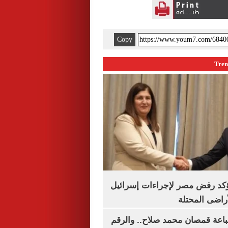
Copy
يؤكد رفض مصر لإجراءات إسرائيل
لأراضى المحتلة
باعة قمصان محمد صلاح.. والرقم