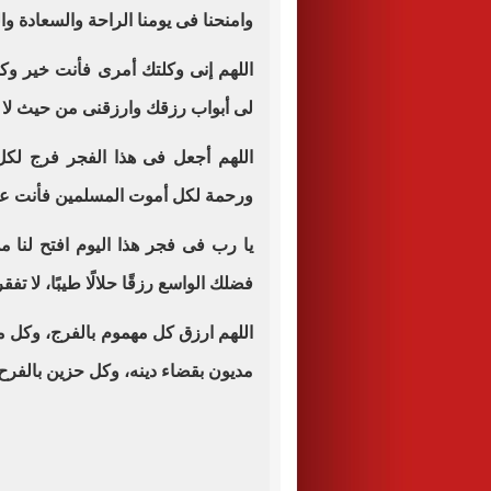
وامنحنا فى يومنا الراحة والسعادة وال
اللهم إنى وكلتك أمرى فأنت خير وكيل
لى أبواب رزقك وارزقنى من حيث لا
اللهم أجعل فى هذا الفجر فرج لك
ورحمة لكل أموت المسلمين فأنت ع
يا رب فى فجر هذا اليوم افتح لنا من
فضلك الواسع رزقًا حلالًا طيبًا، لا تف
اللهم ارزق كل مهموم بالفرج، وكل م
مديون بقضاء دينه، وكل حزين بالفرح،