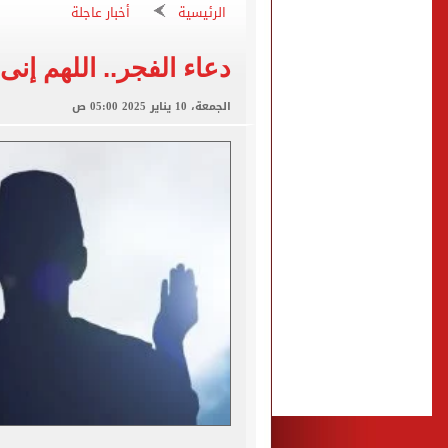
الرئيسية
أخبار عاجلة
الأهلى يقسو على النجوم بسد
فوكس نيوز: مقتل عدة أشخاص
دعاء الفجر.. اللهم إن
التموين والزراعة وجهاز مستقبل مصر
الجمعة، 10 يناير 2025 05:00 ص
البنك المركزى: ارتفاع الاحتياطى الأجنبى لـ 6.3