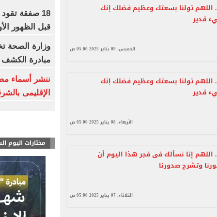
.. اللهم تولنا بسعتك وعظيم فضلك إنك
18 صفقة تقود
ء قدير
قبل الظهور الأ
الخميس، 09 يناير 2025 05:00 ص
مبادرة الكشف ا
ننشر أسماء مص
.. اللهم تولنا بسعتك وعظيم فضلك إنك
ء قدير
الإقليمى بالشرق
الأربعاء، 08 يناير 2025 05:00 ص
مختارات اليوم ال
. اللهم إنا نسألك فى فجر هذا اليوم أن
مورنا وتشرح صدورنا
الثلاثاء، 07 يناير 2025 05:00 ص