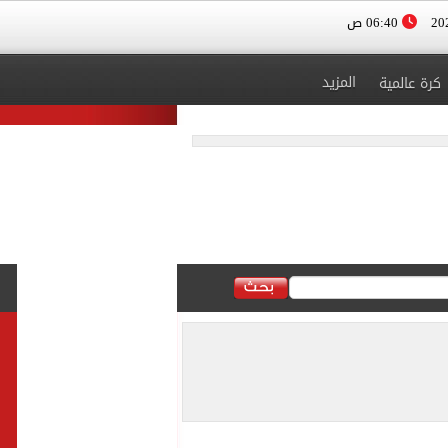
06:40 ص
المزيد
كرة عالمية