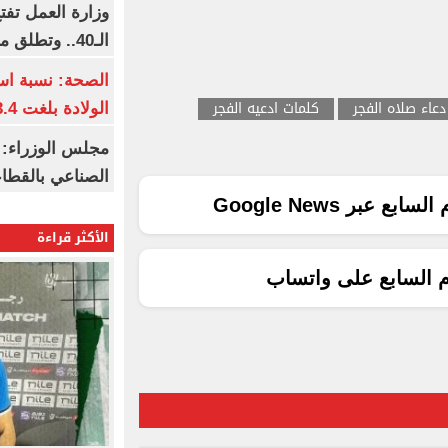
وزارة العمل تف
الـ40.. وتطلق مبادرة دعم الخبرات
الصحة: نسبة اس
دعاء صلاه الفجر
كلمات ادعيه الفجر
الولادة بلغت 63.4% خلال 2026
مجلس الوزراء: 
الصناعي بالقطاع
ع عبر Google News
الأكثر قراءة
م السابع على واتساب