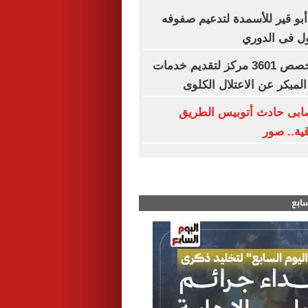
 أبو قير للأسمدة لتدعيم صفوفه
ول فى الدوري
وزارة الصحة تخصص 3601 مركز لتقديم خدمات
لمبكر عن الاعتلال الكلوى
ابى حادث أتوبيس الطريق
ية.. صور
سابع