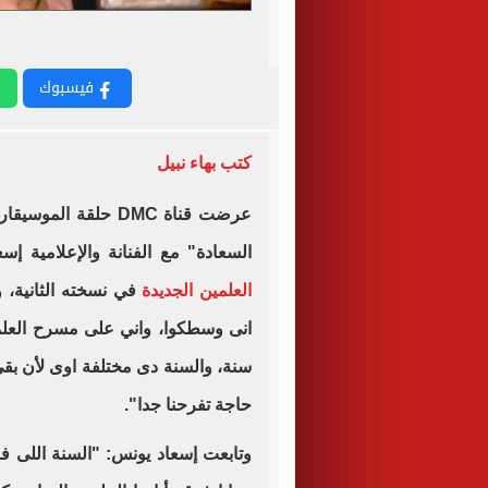
فيسبوك
كتب بهاء نبيل
عرضت قناة
DMC
حلقة الموسيقار 
السعادة" مع الفنانة والإعلامية 
العلمين الجديدة
في نسخته الثانية، 
انى وسطكوا، واني على مسرح العلمين
سنة، والسنة دى مختلفة اوى لأن 
حاجة تفرحنا جدا".
وتابعت إسعاد يونس: "السنة اللى ف