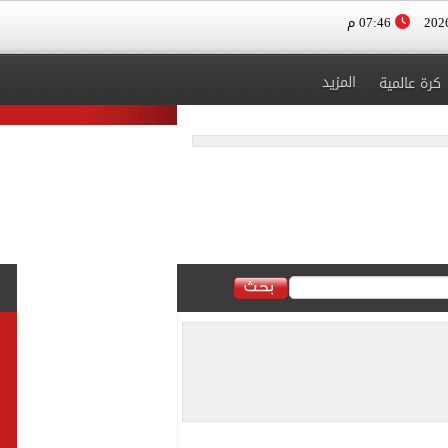
07:46 م
المزيد
كرة عالمية