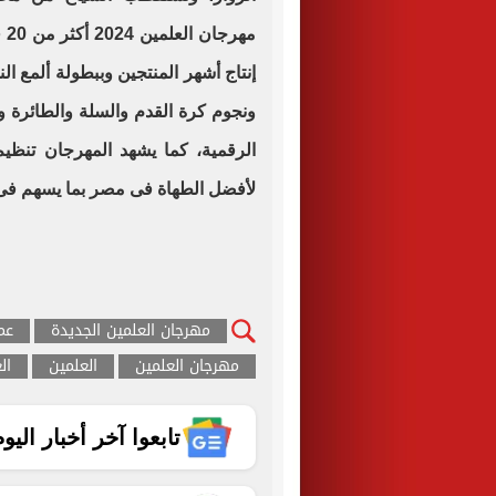
مه
إنتاج أشهر المنتجين وببطولة ألمع ال
لأفضل الطهاة فى مصر بما يسهم فى
مهرجان العلمين الجديدة
عم
مهرجان العلمين
العلمين
ال
تابعوا آخر أخبار اليوم الساب