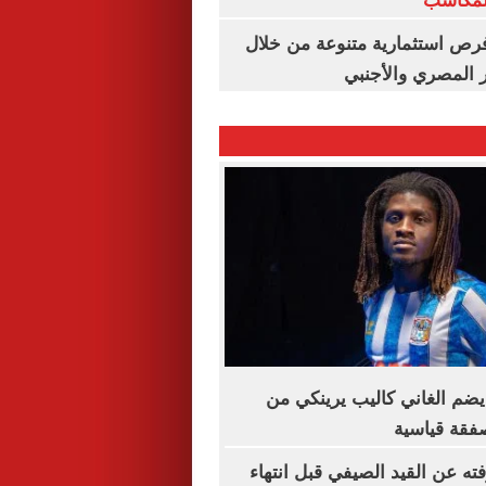
المكاسب
رص استثمارية متنوعة من خلال
 المصري والأجنبي
ضم الغاني كاليب يرينكي من
فقة قياسية
ته عن القيد الصيفي قبل انتهاء