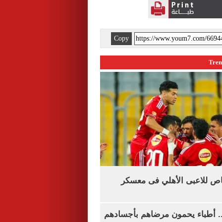
Copy
اص للاعبى الأهلي فى معسكر
.. أطباء يحمون مرضاهم بأجسادهم