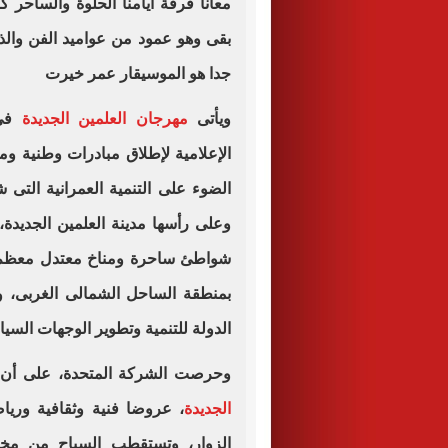
معانا فرقة أيامنا الحلوة والساحر 
بقى وهو عمود من عواميد الفن والذر
جدا هو الموسيقار عمر خيرت
ويأتى
مهرجان العلمين الجديدة
فى 
الإعلامية لإطلاق مبادرات وطنية وم
الضوء على التنمية العمرانية التى 
وعلى رأسها مدينة العلمين الجديدة،
شواطئ ساحرة ومناخ معتدل معظم أي
بمنطقة الساحل الشمالى الغربى، و
الدولة للتنمية وتطوير الوجهات السيا
وحرصت الشركة المتحدة، على أن ت
الجديدة
، عروضا فنية وثقافية وريا
الزوار، وتستقطب السياح من مخ