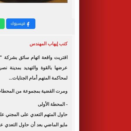
فيسبوك
كتب إيهاب المهندس
اقتربت واقعة اتهام سائق بشركة "
عرضها بالقوة والتهديد بمدينة نصر
لمحاكمة المتهم أمام الجنايات...
ومرت القضية بمجموعة من المحطات ب
- المحطة الأولى
مايو الماضي بعد أن حاول التعدي عل