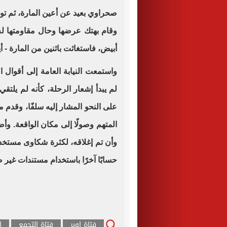
صحراوي بعيد عن أعين المارة، ثم تو
وقام بهتك عرضها وحال مقاومتها له، 
أبيض، فاستغاثت باثنين من المارة - أيد
واستمعت النيابة العامة إلى أقوال 
لم يبدأ إشعار الرحلة، كأنه لم يلتقي
على النحو المشار إليه سلفًا، وقدم م
المتهم وصولًا إلى مكان الواقعة. 
وأن تم إغلاقه، لكثرة شكاوى مستخدم
حسابًا آخرًا باستخدام مستندات غير 
فتاة اوبر
فتاة التجمع
ا