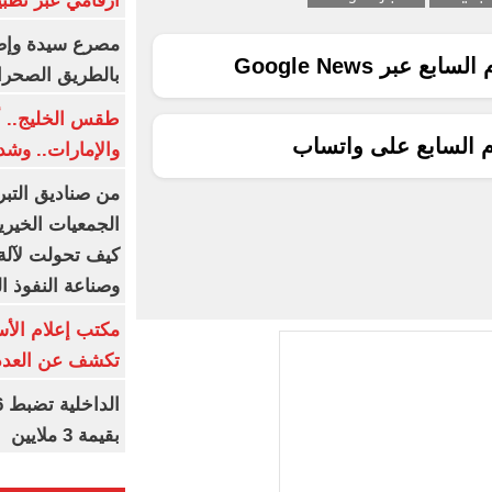
أرقامي عبر تطبيق TRA
ع عبر Google News
بالطريق الصحرا
طقس الخليج.. أ
م السابع على واتساب
والإمارات.. وشد
من صناديق التبر
الجمعيات الخيرية
كيف تحولت لآلة 
وصناعة النفوذ ا
مكتب إعلام الأس
تكشف عن العدد 
بقيمة 3 ملايين