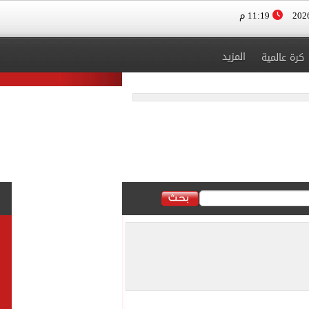
11:19 م
المزيد
كرة عالمية