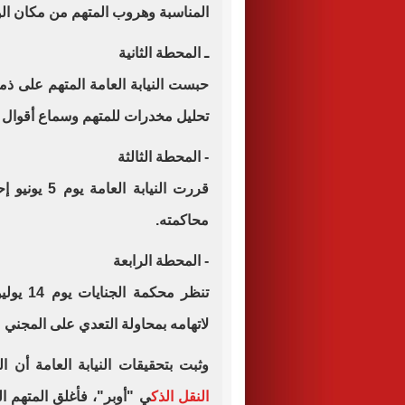
المناسبة وهروب المتهم من مكان الو
ـ المحطة الثانية
تحليل مخدرات للمتهم وسماع أقوال 
- المحطة الثالثة
قررت النيابة
محاكمته.
- المحطة الرابعة
تنظر مح
لاتهامه بمحاولة التعدي على المجني ع
وثبت بتحقيقات النيابة العامة أن 
النقل الذك
ي "أوبر"، فأغلق المتهم ا