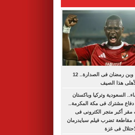
تريزيجيه وديانج وبن رمضان فى الصدارة.. 12
لأهلى هذا الصيف
اء.. السعودية وتركيا وباكستان
 دفاع مشترك فى مكة المكرمة..
مقر أكبر متجر الكترونى فى
 مقاطعة تضرب فيلم سبايدرمان
حتلال فى غزة