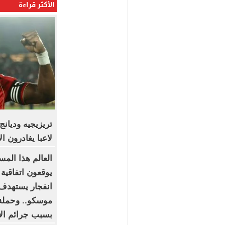
الأكثر قراءة
لاعبا يغادرون ا
العالم هذا المس
يوقعون اتفاقية
انفجار يستهدف 
موسكو.. وحملة
بسبب جرائم الا