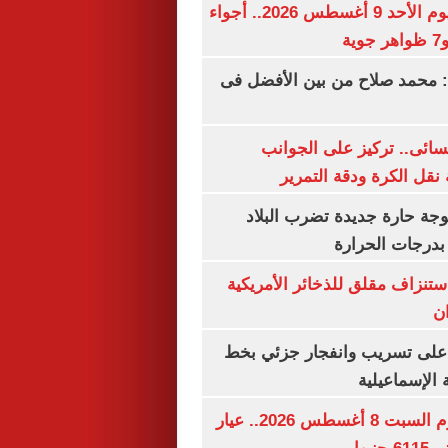
حالة الطقس اليوم الأحد 9 أغسطس 2026.. أجواء
ة
 محمد صلاح من بين الأفضل فى
سائى.. تركيز على الجوانب
 نقل الكرة ودقة التمرير
وجة حارة جديدة تضرب البلاد
بدرجات الحرارة
استنزاف مقلق للذخائر الأمريكية
ن
على تسريب وانفجار جزئي بخط
 الإسماعيلية
سعر الذهب اليوم السبت 8 أغسطس 2026.. عيار