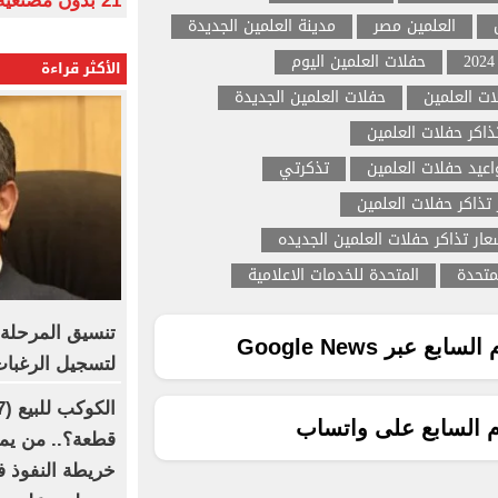
21 بدون مصنعية بـ6115 جنيها
العلمين مصر
مدينة العلمين الجديدة
حفلات العلمين اليوم
الأكثر قراءة
ت العلمين
حفلات العلمين الجديدة
ذاكر حفلات العلمين
اعيد حفلات العلمين
تذكرتي
تذاكر حفلات العلمين
عار تذاكر حفلات العلمين الجديده
متحدة
المتحدة للخدمات الاعلامية
تنسيق المرحلة ال
ع عبر Google News
لتسجيل الرغبات وغ
م السابع على واتساب
قطعة؟.. من يمل