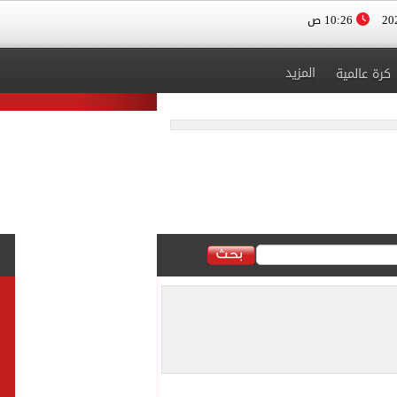
10:26 ص
المزيد
كرة عالمية