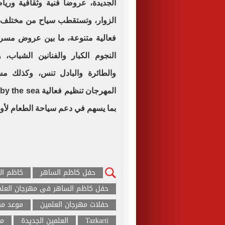
الجديدة، عروضا فنية وثقافية وري
فعالية متنوعة، ما بين عروض مسرحي
النجوم الكبار والفنانين الشباب،
بما يسهم في دعم سياحة الطعام لأو
حفل كاظم الساهر
كاظم ال
حفل كاظم الساهر فى مهرجان العلم
حفلات مهرجان العلمين
موعد مه
Tazkarti
العلمين الجديدة
مد