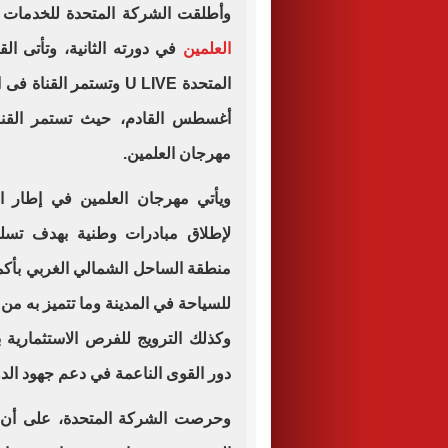
وأطلقت الشركة المتحدة للخدمات الإعلامية قناة E
العلمين
المتحدة U LIVE وتستمر 
مهرجان العلمين.
ويأتي مهرجان العلمين في إطار اس
لإطلاق مبادرات وطنية بهدف تسليط
منطقة الساحل الشمالي الغربي بأكمله
للسياحة في المدينة وما تتميز به م
وكذلك الترويج للفرص الاستثمارية 
دور القوى الناعمة في دعم جهود الدو
وحرصت الشركة المتحدة، على أن تض