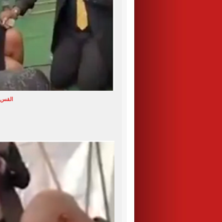
القس ي