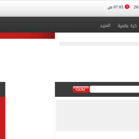
07:05 ص
المزيد
كرة عالمية