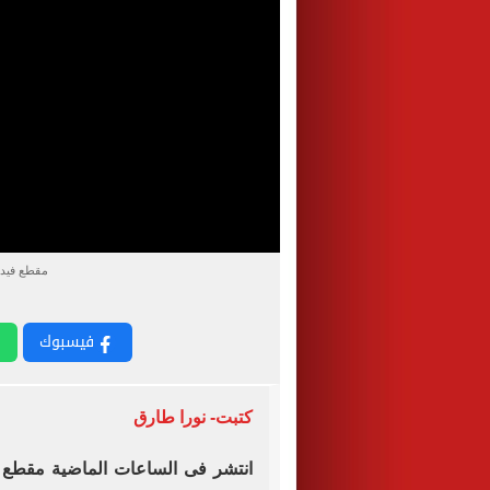
مقطع فيدي
فيسبوك
كتبت- نورا طارق
انتشر فى الساعات الماضية مقطع 