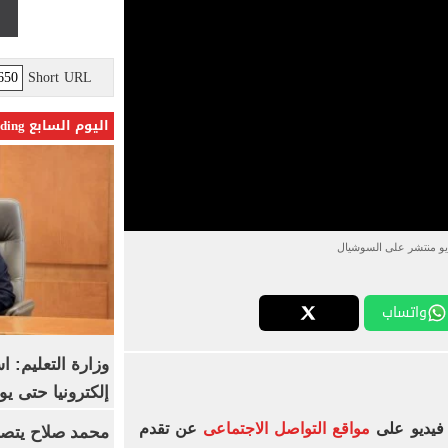
Short URL
اليوم السابع Trending
و منتشر على السوشيال
واتساب
وزارة التعليم: 
إلكترونيا حتى يو
فيديو على
مواقع التواصل الاجتماعى
عن تقدم
محمد صلاح يتصدر