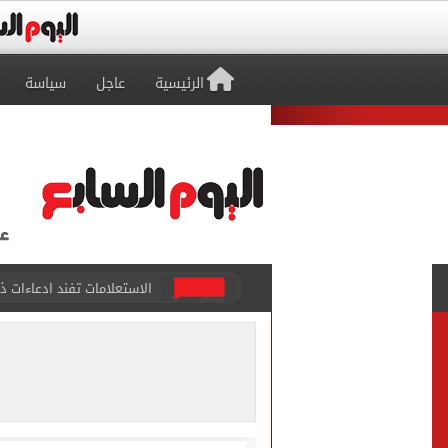
الرئيسية
عاجل
سياسة
صفقة محمد صلاح تتصدر عنا
تقارير: سيلتيك الأسكتلندي 
محمود حميدة يحتفل بزفاف ا
إخلاء سبيل سائق أوبر وفتاة
غلق جزئى لشارع جامعة الدول العرب