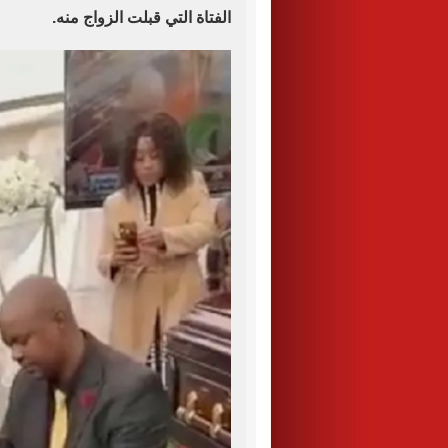
الفتاة التي قبلت الزواج منه.