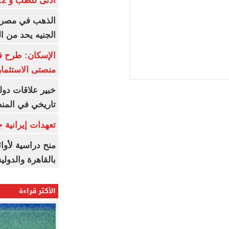
أدنى للطب و 93.12% للأسنان
الجنيه يحد من 
الإسكان: طرح ف
منصتى الاستثمار
خبير علاقات دول
تاريخي في المن
تعهدات إيرانية
منح دراسية لأوائل
بالقاهرة والدولي
الأكثر قراءة