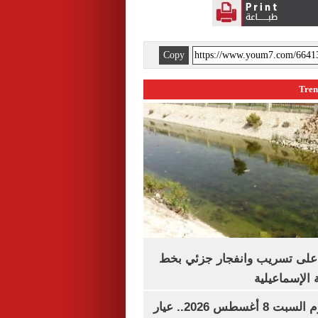
Copy
على تسريب وانفجار جزئي بخط
 الإسماعيلية
سعر الذهب اليوم السبت 8 أغسطس 2026.. عيار