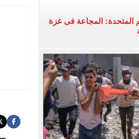
اب عن معسكر الزمالك بالعاصمة الجديدة
لأهلي فى معسكر إسبانيا
المتحدة: المجاعة فى غزة
إلى القاهرة 15 أغسطس
افة مصر بطولة أمم أفريقيا تحت 23 سنة