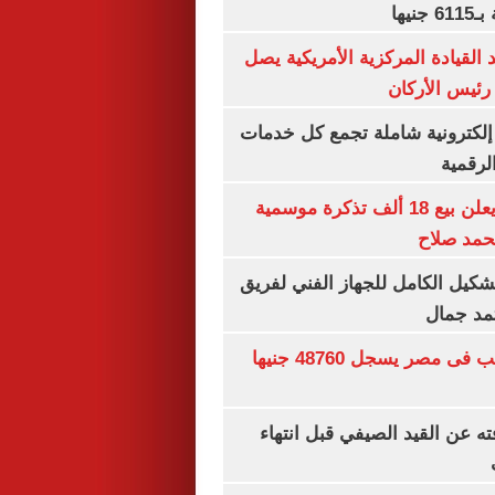
 القيادة المركزية الأمريكية يصل
رئيس الأركان
ة إلكترونية شاملة تجمع كل خدمات
الرقمية
طرابزون سبور يعلن بيع 18 ألف تذكرة موسمية
محمد صلاح
تشكيل الكامل للجهاز الفني لفريق
تمد جمال
سعر الجنيه الذهب فى مصر يسجل 48760 جنيها
ته عن القيد الصيفي قبل انتهاء