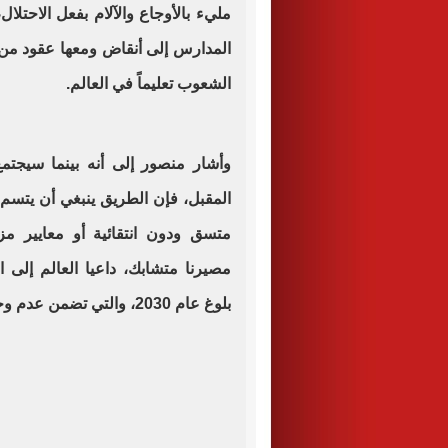
مليء بالأوجاع والآلام بفعل الاحتل
المدارس إلى أنقاض ومعها عقود من
الشعوب تعليماً في العالم.
وأشار منصور إلى أنه بينما سيجتم
المقبل، فإن الطريق ينبغي أن يتسم 
متسق ودون انتقائية أو معايير مز
مصيرنا متشابك، داعيا العالم إلى ا
بلوغ عام 2030، والتي تضمن عدم وجود أي بلد فوق القانون.