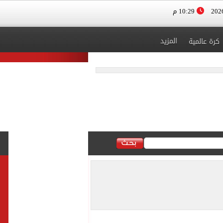
10:29 م
المزيد
كرة عالمية