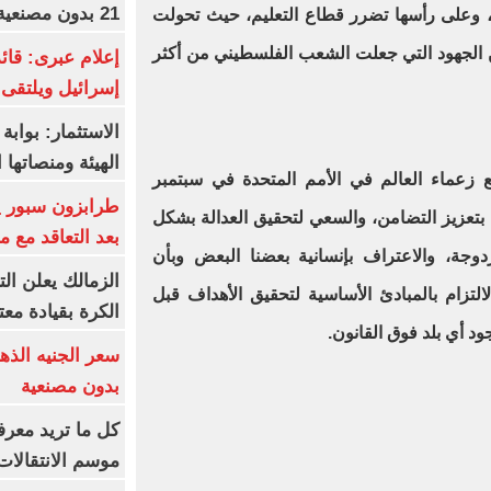
21 بدون مصنعية بـ6115 جنيها
ال، وعلى رأسها تضرر قطاع التعليم، حيث تحولت
 الجهود التي جعلت الشعب الفلسطيني من أكثر
إعلام عبرى: قائد
إسرائيل ويلتقى 
الاستثمار: بواب
الهيئة ومنصاتها 
ع زعماء العالم في الأمم المتحدة في سبتمبر
بتعزيز التضامن، والسعي لتحقيق العدالة بشكل
بعد التعاقد مع 
دوجة، والاعتراف بإنسانية بعضنا البعض وبأن
الزمالك يعلن ال
لالتزام بالمبادئ الأساسية لتحقيق الأهداف قبل
الكرة بقيادة مع
بدون مصنعية
كل ما تريد معرف
موسم الانتقالات