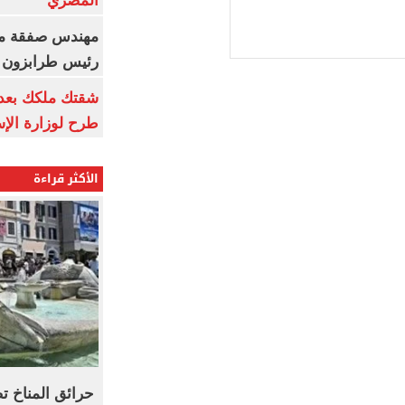
المصري
مهندس صفقة مح
رئيس طرابزون 
طرح لوزارة الإس
الأكثر قراءة
حرائق المناخ ت