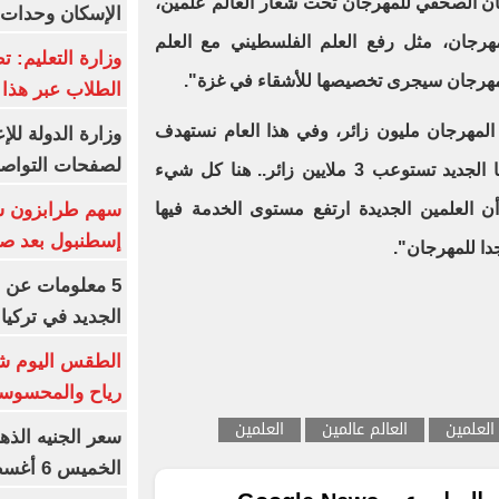
رجان الصحفي للمهرجان تحت شعار العالم علمين،
الإسكان وحدات س
مهرجان، مثل رفع العلم الفلسطيني مع العلم
وزارة التعليم: ت
الطلاب عبر هذا 
المهرجان مليون زائر، وفي هذا العام نستهدف
وزارة الدولة لل
لصفحات التواصل
مليوني زائر، ومدينة العلمين بشكلها الجديد تستوعب 3 ملايين زائر.. هنا كل شيء
 أن العلمين الجديدة ارتفع مستوى الخدمة فيها
إسطنبول بعد ص
ا للمهرجان".
5 معلومات عن 
الجديد في تركيا
الطقس اليوم شد
رياح والمحسوسة بالق
العلمين
العالم عالمين
العلمين
سعر الجنيه الذه
الخميس 6 أغسطس 2026