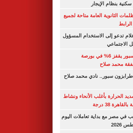
كنية بنظام الإيجار
ظلمات الثانوية العامة متاحة لجميع
الرابط
إعلام تدعو إلى الاستخدام المسؤول
 الاجتماعي
سهم طرابزون سبور يقفز 6% في بورصة
فقة محمد صلاح
طرابزون سبور.. نادي محمد صلاح
يد الحرارة بأغلب الأنحاء ونشاط
اهرة 38 درجة
ب في مصر مع بداية تعاملات اليوم