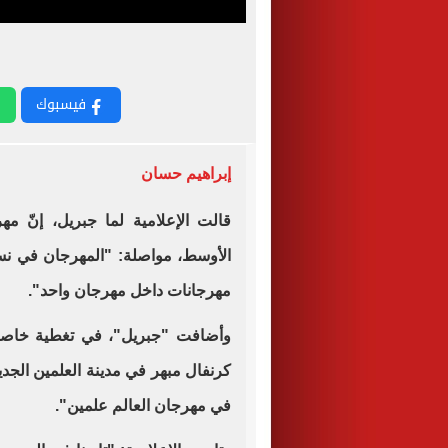
فيسبوك
إبراهيم حسان
قالت الإعلامية لما جبريل، إنّ م
الأوسط، مواصلة: "المهرجان في نسخ
مهرجانات داخل مهرجان واحد".
وأضافت "جبريل"، في تغطية خاصة،
كرنفال مبهر في مدينة العلمين الجد
في مهرجان العالم علمين".