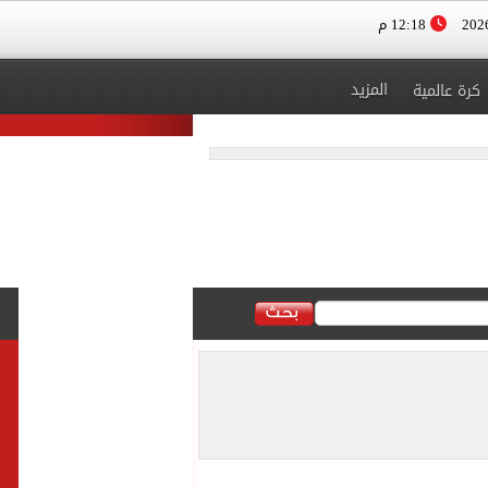
12:18 م
المزيد
كرة عالمية