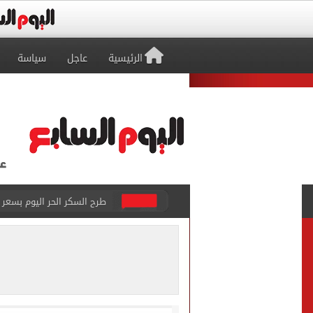
الرئيسية
عاجل
سياسة
طرح السكر الحر اليوم بسعر 25 جنيهًا للكيلو
رئيس الوزراء يستقبل المدير
لاعبو الأهلى فى مطار القاه
وزارة التعليم: عدد ساعات در
قطع المياه عن 8 مناطق بحلوان السبت المقبل لمدة 3 ساعات
محافظ البحيرة تعتمد نتيجة امت
أون سبورت تعلن إذاعة قرعة 