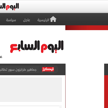
الرئيسية
عاجل
سياسة
لغز اختفاء مجتبى خامنئي يحير
دماء مطابقة وعينة مجهولة
رئيس الوزراء: مصر تتابع ال
رئيس الوزراء: لدينا مخزون
تنسيق المرحلة الأولى.. الت