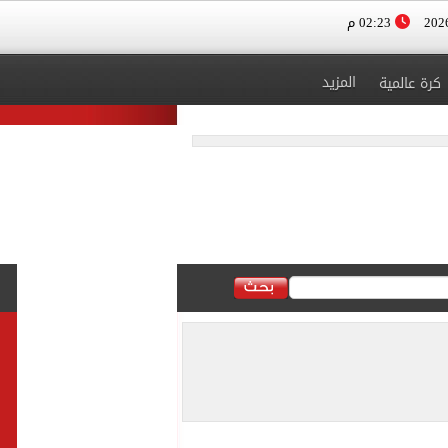
02:23 م
المزيد
كرة عالمية