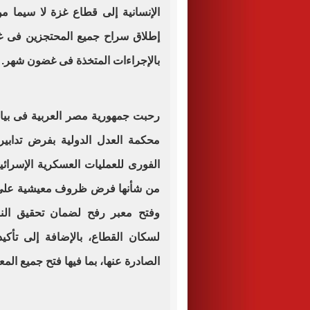
الإنسانية إلى قطاع غزة لا سيما م
إطلاق سراح جميع المحتجزين فى غ
بالإجراءات المتخذة فى غضون شهر.
رحبت جمهورية مصر العربية فى بيان
محكمة العدل الدولية بفرض تدابير
الفورى للعمليات العسكرية الإسرائي
من شأنها فرض ظروف معيشية على الفل
وفتح معبر رفح لضمان تحقيق النف
لسكان القطاع، بالإضافة إلى تأكيد
الصادرة عنها، بما فيها فتح جميع المع