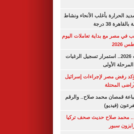
يد الحرارة بأغلب الأنحاء ونشاط
اهرة 38 درجة
ب في مصر مع بداية تعاملات اليوم
تنسيق الجامعات 2026.. استمرار تسجيل الرغبات
المرحلة الأولى
يؤكد رفض مصر لإجراءات إسرائيل
لأراضى المحتلة
باعة قمصان محمد صلاح.. والرقم
.. محمد صلاح حديث صحف تركيا
رابزون سبور