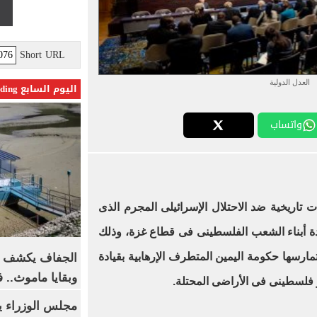
Short URL
العدل الدولية
اليوم السابع Trending
واتساب
 تاريخية ضد الاحتلال الإسرائيلى المجرم الذى
إبادة أبناء الشعب الفلسطينى فى قطاع غزة، وذلك
مارسها حكومة اليمين المتطرف الإرهابية بقيادة
الجفاف يكشف أس
وبقايا ماموث.. 
و فلسطينى فى الأراضى المحتلة.
مجلس الوزراء 