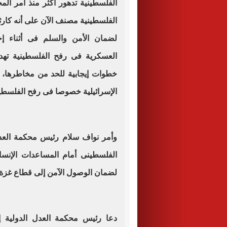
الفلسطينية تدهور أكثر منذ أمر الم
الفلسطينية مصنف الآن على أنه كارثى
لضمان الأمن والسلم فى أثناء إج
العسكرية فى رفح الفلسطينية تهدد 
خطوات إيجابية للحد من مخاطرها، د
الإسرائيلية خصوصا فى رفح الفلسطين
وأمر نواف سلام رئيس محكمة العدل
الفلسطينى أمام المساعدات الإنسان
لضمان الوصول الآمن إلى قطاع غزة ل
دعا رئيس محكمة العدل الدولية إ