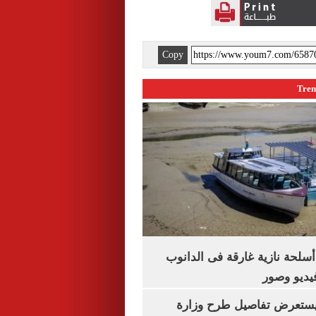
Copy
لحة نازية غارقة فى الدانوب
فيديو وصور
يستعرض تفاصيل طرح وزارة