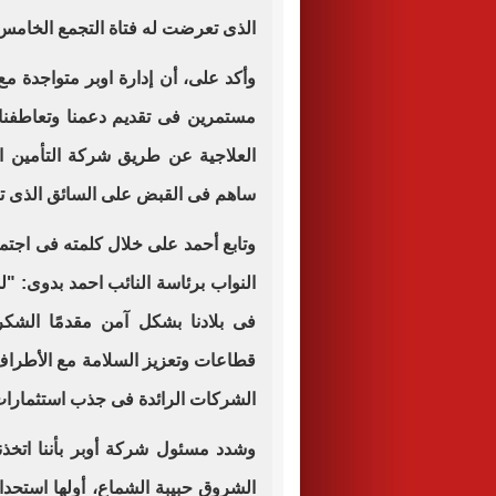
الذى تعرضت له فتاة التجمع الخامس
وأكد على، أن إدارة اوبر متواجدة م
مستمرين فى تقديم دعمنا وتعاطفن
العلاجية عن طريق شركة التأمين الخ
ساهم فى القبض على السائق الذى تم 
وتابع أحمد على خلال كلمته فى اجتم
النواب برئاسة النائب احمد بدوى: "
فى بلادنا بشكل آمن مقدمًا الشكر 
قطاعات وتعزيز السلامة مع الأطراف
الشركات الرائدة فى جذب استثمارات ج
وشدد مسئول شركة أوبر بأننا اتخذنا