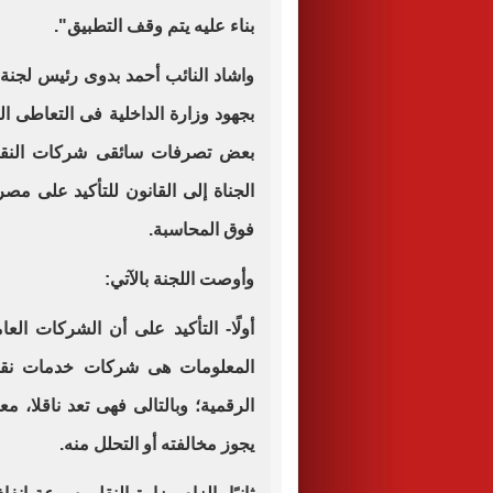
بناء عليه يتم وقف التطبيق".
واشاد النائب أحمد بدوى رئيس لجنة 
بجهود وزارة الداخلية فى التعاطى ا
بعض تصرفات سائقى شركات النقل 
الجناة إلى القانون للتأكيد على مص
فوق المحاسبة.
وأوصت اللجنة بالآتي:
أولًا- التأكيد على أن الشركات الع
المعلومات هى شركات خدمات نق
الرقمية؛ وبالتالى فهى تعد ناقلا، م
يجوز مخالفته أو التحلل منه.