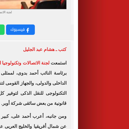
لجنة الات
فيسبوك
كتب ـ هشام عبد الجليل
استمعت
لجنة الاتصالات وتكنولوجيا 
برئاسة النائب أحمد بدوى، لممثلى
الداخلى والدولى، والجهاز القومى ل
التكنولوجى للنقل الذكى لتوفير 
قانونية من بعض سائقى شركة أوبر.
ومن جانبه، أعرب أحمد على، كبير 
عن شمال أفريقيا والخليج العربى 