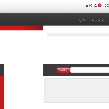
09:12 ص
المزيد
كرة عالمية