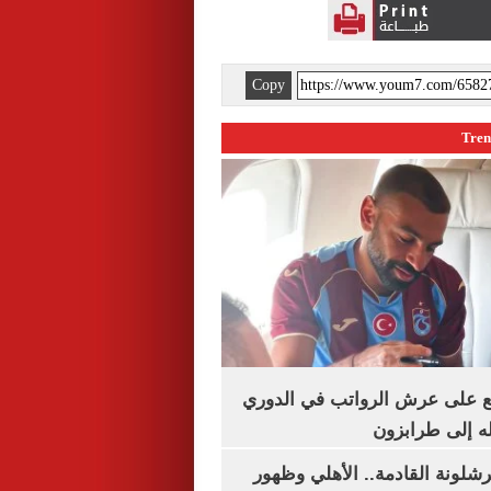
Copy
ع على عرش الرواتب في الدوري
له إلى طرابزون
شلونة القادمة.. الأهلي وظهور