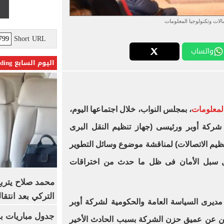
صالات وتكنولوجيا المعلومات
Short URL
واتساب
اليوم السابع Trending
المعلومات
، بمجلس النواب، خلال اجتماعها اليوم،
 شركة أوبر ورئيسى (جهاز تنظيم النقل البرى
تنظيم الاتصالات) لمناقشة موضوع وسائل التطوير
كل سبل الأمان فى ظل ما حدث من اختراقات
محمد صلاح يترب
التركي بعد انتقا
مديرى السياسة العامة والحكومية لشركة أوبر
جدول مباريات بر
عن عن عميق حزن الشركة بسبب الحادث الأخير