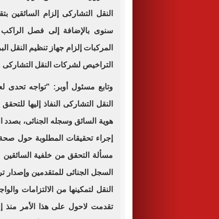
النقل التشاركى إلزام السائقين بت
سنوى بالإضافة إلى فصل الراكب 
المركبات إلزام جهاز تنظيم النقل الب
التراخيص لشركات النقل التشاركى و
وتابع مسئول أوبر: "تواجه تحدى ل
النقل التشاركى النفاذ إليها للتح
هوية السائق وسجله الجنائى، بصدد ا
إجراء تحقيقات المطلوبة حول صحة ا
مسألة التحقق من خلفية السائقين 
السجل الجنائى للمتقدمين وإصدار 
النقل لتمكينها من الالتزامات والو