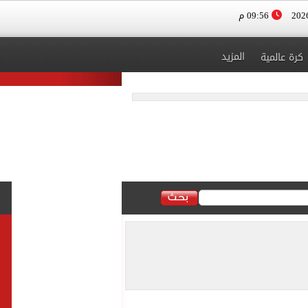
09:56 م
المزيد
كرة عالمية