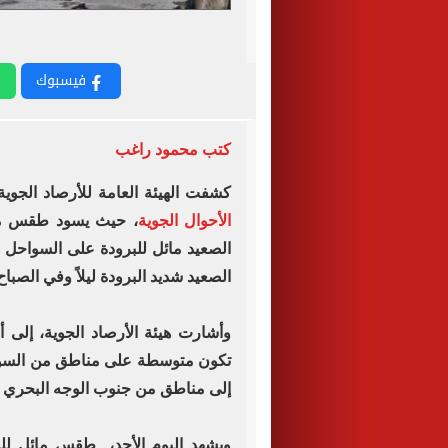
فيسبوك
كتب محمود راغب
كشفت الهيئة العامة للأرصاد الجوية ،
الأحوال الجوية
، حيث يسود طقس مائ
الصعيد مائل للبرودة على السواحل 
الصعيد شديد البرودة ليلاً وفي الصباح 
وأشارت هيئة الأرصاد الجوية، إلى
تكون متوسطة على مناطق من السواح
إلى مناطق من جنوب الوجه البحري و
ويشهد اليوم الأحد، طقس مائل للدف