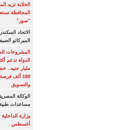
الخلابة تزيد الم
المحافظة تستعد
"صور"
الاتحاد السكندر
الميركاتو الصيفي.. 18
المشروعات الصغ
180 ألف فرصة
والتسويق
الوكالة المصري
مساعدات طبية إ
أغسطس