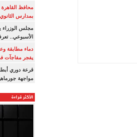
محافظ القاهرة 
بمدارس الثانوي 
الأسبوعي.. تعر
دماء مطابقة وع
يفجر مفاجآت ف
قرعة دوري أبطال
مواجهة جورماهيا
الأكثر قراءة