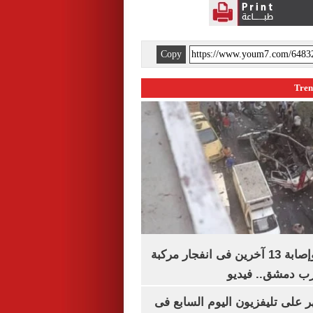
Copy
مقتل شخصين وإصابة 13 آخرين فى انفجار مركبة
رب دمشق.. فيديو
 على تليفزيون اليوم السابع فى