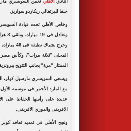
النادي
الأهلي
تعيين السويسري مارسيل
خلفا للبرتغالي ريكاردو سواريز.
وخرج بشباك 
المحلى "ثلاثة مرات"، وكأس مصر "
الممتاز "مرة" بجانب التتويج ببرونزية
ويسعى السويسري مارسيل كولر، المدي
مع المارد الأحمر فى موسمه الأول،
عديدة على رأسها الحفاظ على الأل
الافريقى والدوري الافريقى.
ونجح الأهلى فى تمديد تعاقد كولر 