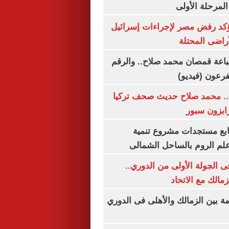
المرحلة الأولى
يؤكد رفض مصر لإجراءات إسرائيل
لأراضى المحتلة
باعة قمصان محمد صلاح.. والرقم
.. محمد صلاح حديث صحف تركيا
رابزون سبور
تابع مستجدات مشروع تنمية
لم الروم بالساحل الشمالى
 الجولة الأولى من الدوري..
زمالك مع الاتحاد
مة بين الزمالك والأهلى فى الدوري