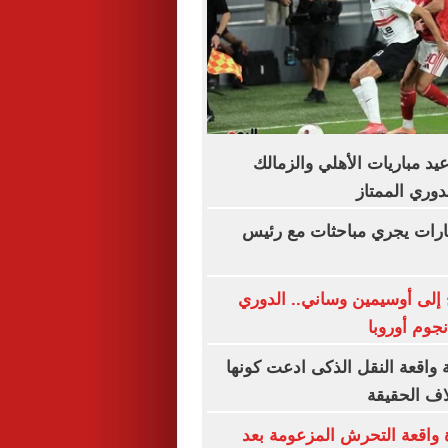
د مباريات الأهلي والزمالك
دوري الممتاز
ارات يجري مباحثات مع رئيس
إلى أوسيمين وساني.. الدوري
جوم أوروبا
 واقعة النقل الذكى ادعت كونها
ف الحقيقة
 واقعة التحرش المزعومة بعد