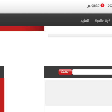
08:39 ص
المزيد
كرة عالمية