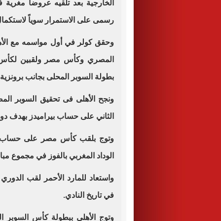
الخارجية بعد تلقيه عروضاً مغرية ف
رسمى على الاستمرار سوياً لاستكمال
المصري وكأس مصر ولقبين لكأس 
بطولة السوبر المحلى بجانب برونزية ك
الثاني على حساب بيراميدز بهدف دون
الوداد المغربي بالفوز في مجموع مباراتي
في تاريخ النادي.
وتوج الأهلى ببطولة كأس السوبر ا