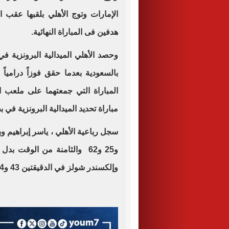
الإمارات وتوج الأهلي بلقبها عقب 
هدفين فى المباراة النهائية.
وحصد الأهلي الميدالية البرونزية في
بالسعودية بعدما حقق فوزاً درامياً 
المباراة التي جمعتهما على ملعب ا
مباراة تحديد الميدالية البرونزية في بطو
و25 و62 والثامنة من الوقت ب
وإلكسندر شولز في الدقيقتين 43 و54 .