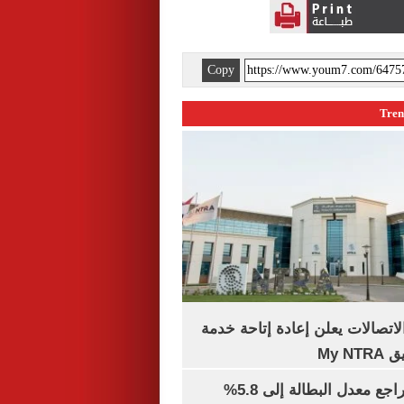
Copy
لاتصالات يعلن إعادة إتاحة خدمة
My N
جهاز الإحصاء: تراجع معدل البطالة إلى 5.8%