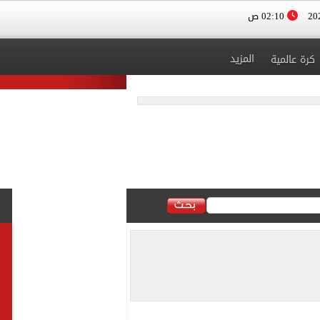
02:10 ص
المزيد
كرة عالمية