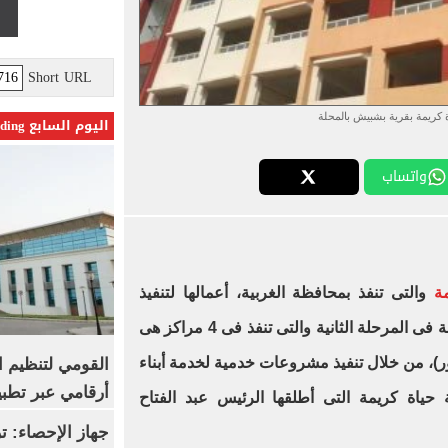
Short URL
كريمة بقرية بشبيش بالمحلة
اليوم السابع Trending
واتساب
ة
والتى تنفذ بمحافظة الغربية، أعمالها لتنفيذ
المشروعات التى تم البدء فيها، خاصة فى المرحلة الثانية والتى تنفذ فى 4 مراكز هى
ور)، من خلال تنفيذ مشروعات خدمية لخدمة أبناء
القومي لتنظيم ا
أرقامي عبر تطبيق TRA
 حياة كريمة التى أطلقها الرئيس عبد الفتاح