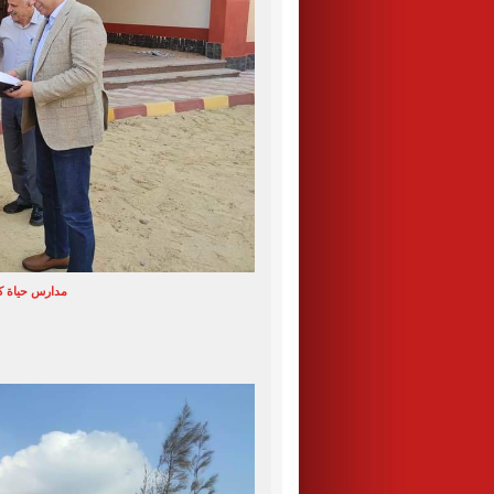
مدارس حياة كر