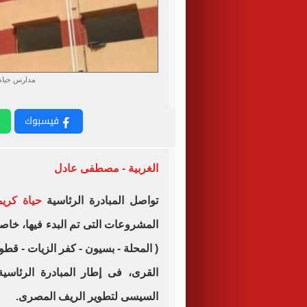
مدارس حياة 
فيسبوك
الغربية - مصطفى عادل
تواصل المبادرة الرئاسية
حياة كريم
( المحلة - بسيون - كفر الزيات - قط
القرى، فى إطار المبادرة الرئاسية
السيسى لتطوير الريف المصرى.