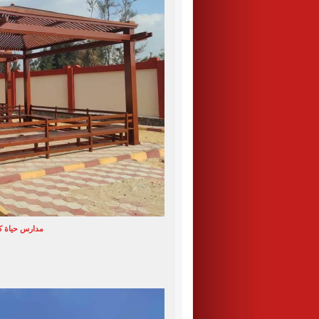
مدارس حياة كر