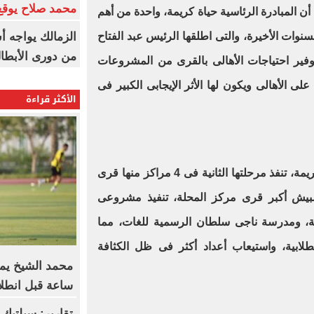
محمد صلاح يوقع 
 أن المبادرة الرئاسية حياة كريمة، واحدة من أهم
الزمالك يواجه أ
نوات الأخيرة، والتى اطلقها الرئيس عبد الفتاح
من دورى الأبطا
فير احتياجات الأهالى بالقرى من المشروعات
على الأهالى ويكون لها الأثر الإيجابى الكبير فى
الأكثر قراءة
وأضاف أن المبادرة الرئاسية حياة كريمة، تنفذ مرحلتها الثانية فى 4 مراكز منها قرى
بيش أكبر قرى مركز المحلة، تنفيذ مشروعى
ية، ومدرسة ناجى سلطان الرسمية للغات، مما
لابية، واستيعاب أعداد أكثر فى ظل الكثافة
ساعة قبل انطلا
تقارير: سيلتيك