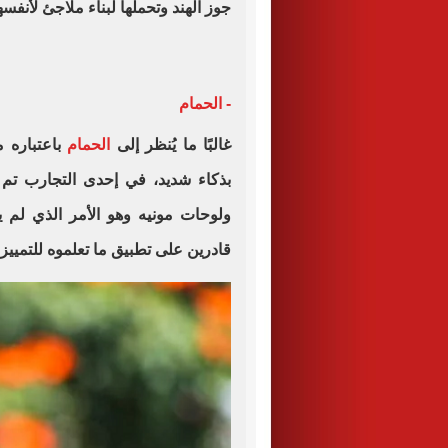
جوز الهند وتحملها لبناء ملاجئ لأنفسه
- الحمام
غالبًا ما يُنظر إلى
الحمام
باعتباره م
بذكاء شديد، في إحدى التجارب تم 
ولوحات مونيه وهو الأمر الذي لم 
قادرين على تطبيق ما تعلموه للتمييز 