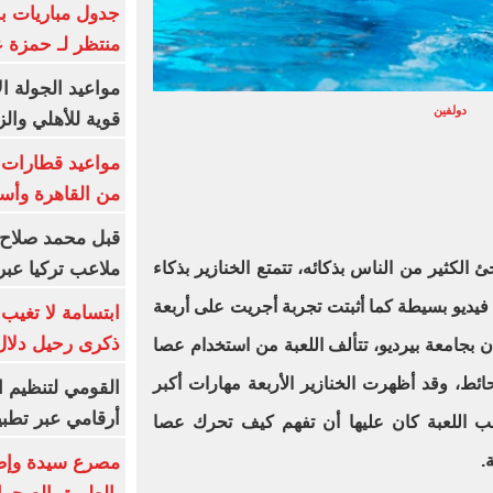
جدول مباريات بر
منتظر لـ حمزة ع
مواعيد الجولة ا
دولفين
قوية للأهلي والز
من القاهرة وأس
قبل محمد صلاح.
 الكثير من الناس بذكائه، تتمتع الخنازير بذكاء
ملاعب تركيا عبر 
فيديو بسيطة كما أثبتت تجربة أجريت على أربعة
ابتسامة لا تغيب.
ذكرى رحيل دلال 
ن بجامعة بيرديو، تتألف اللعبة من استخدام عصا
ط، وقد أظهرت الخنازير الأربعة مهارات أكبر
القومي لتنظيم ا
أرقامي عبر تطبيق TRA
عب اللعبة كان عليها أن تفهم كيف تحرك عصا
.