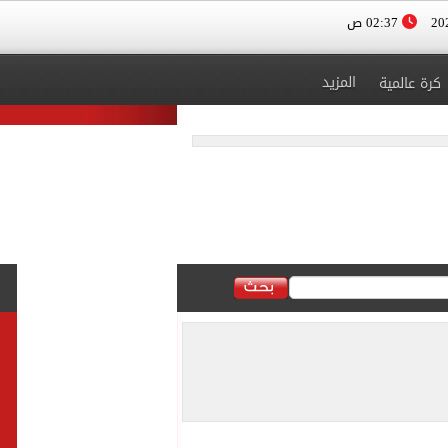
02:37 ص
المزيد
كرة عالمية