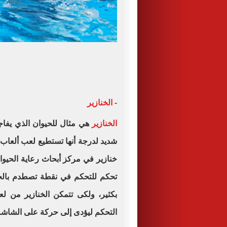
- الخنازير
الخنازير
هي مثال للحيوان الذي يفاجئ
شديد لدرجة أنها تستطيع لعب ألعاب 
خنازير في مركز أبحاث رعاية الحيوا
تحكم للتحكم في نقطة تصطدم بالحائ
بكثير، ولكى تتمكن الخنازير من ل
التحكم ليؤدى إلى حركة على الشاشة