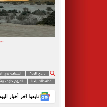
مشه
وادي الريان
السياحة في الف
محافظات بلدنا
الفيوم طوف و
تابعوا آخر أخبار اليوم الساب