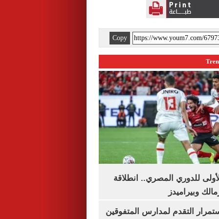
Copy
لأولى للدوري المصري.. انطلاقة
مالك وبيراميدز
استمرار التقدم لمدارس المتفوقين