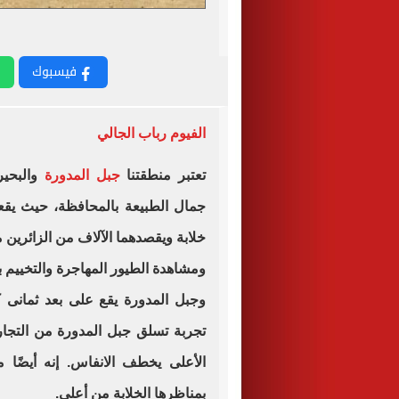
فيسبوك
الفيوم رباب الجالي
تعتبر منطقتنا
جبل المدورة
والبحير
جمال الطبيعة بالمحافظة، حيث يقع
خلابة ويقصدهما الآلاف من الزائرين 
ومشاهدة الطيور المهاجرة والتخييم بج
وجبل المدورة يقع على بعد ثمانى ك
تجربة تسلق جبل المدورة من التجا
الأعلى يخطف الانفاس. إنه أيضًا 
بمناظرها الخلابة من أعلى.