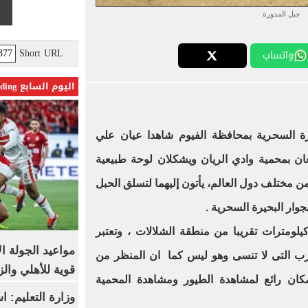
جبل المدورة
Short URL
واتساب
اليوم السابع Trending
ة السحرية بمحافظة الفيوم شاهدا عيان علي
ان بمحمية وادي الريان ويشكلان لوحة طبيعية
من مختلف دول العالم، يأتون إليهما لتسلق الحبل
وار البحيرة السحرية .
يلومترات تقريبا من منطقة الشلالات ، وتعتبر
مواعيد الجولة ا
رب التى لا تنسى وهو ليس كما ان المنظر من
قوية للأهلي والز
مكان رائع لمشاهدة الطيور ومشاهدة المحمية
وزارة التعليم: 