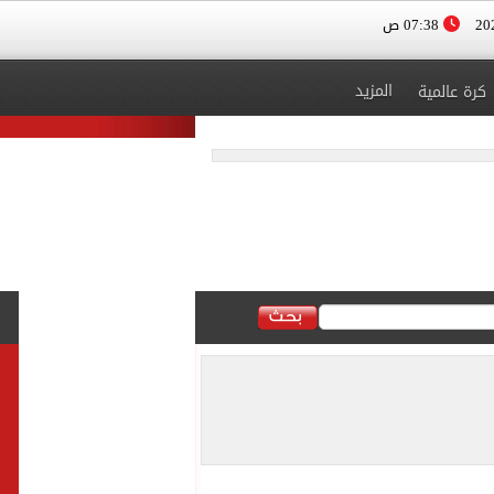
07:38 ص
المزيد
كرة عالمية