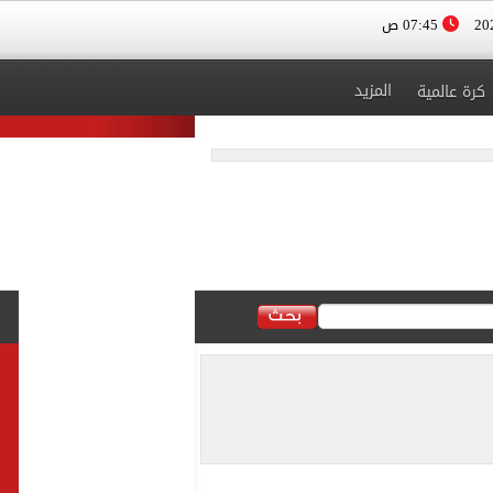
07:45 ص
المزيد
كرة عالمية