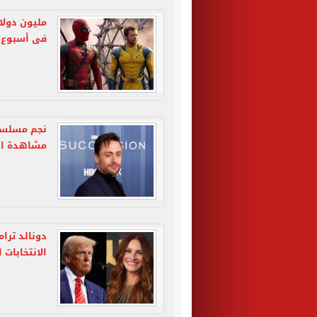
فى أسبوع
مشاهدة الحل
دونالد ترا
الانتخابات 