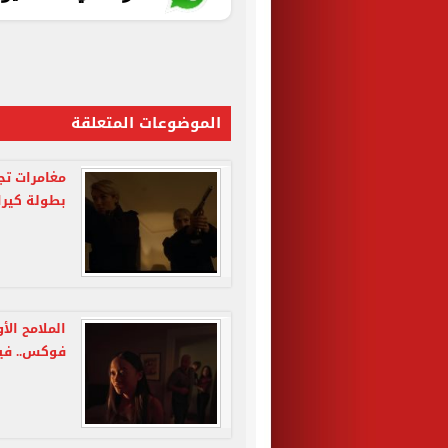
الموضوعات المتعلقة
بطولة كيرا 
فوكس.. في