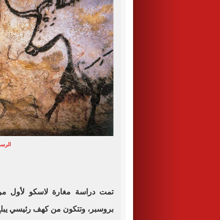
الرس
تمت دراسة مغارة لاسكو لأول مرة
بروسبر، وتتكون من كهف رئيسي يبلغ عرضه 66 قدمًا وارتف