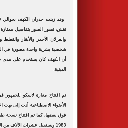
نقش، تصور الصور بتفاصيل ممتازة أن
والغزلان الأحمر والأبقار والقطط 
شخصية بشرية واحدة مصورة في الكه
أن الكهف كان يستخدم على مدى ف
الدينية
.
الأضواء الاصطناعية أدت إلى بهت ال
فوق بعضها، كما تم افتتاح نسخة 
1983 ويستقبل عشرات الآلاف من الزوار سنويًا.