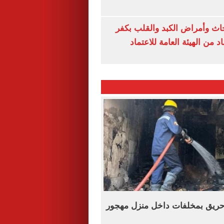
ث وأمراض الكبد والقلب بكفر
 من الهيئة العامة للاعتماد
ريق بمخلفات داخل منزل مهجور