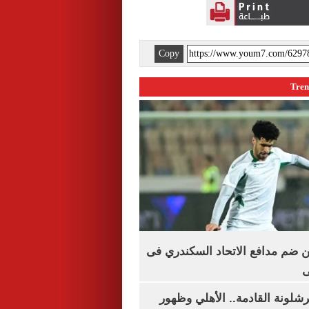
Copy
 ضم مدافع الاتحاد السكندري فى
ى
شلونة القادمة.. الأهلي وظهور