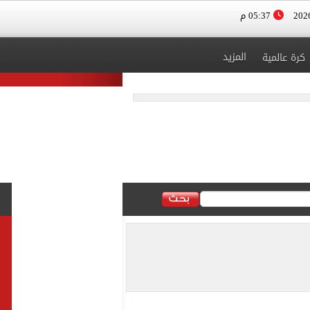
05:37 م
المزيد
كرة عالمية