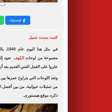
الرس
فيسبوك
كتبت بسنت جميل
في مثل
مجموعة من لوحات
الكهف
تعود إلى
عثروا على العمل الفني القديم بعد أ
من تمثيلات حيوانية، من بين أفضل ال
ذكره موقع هيستورى.