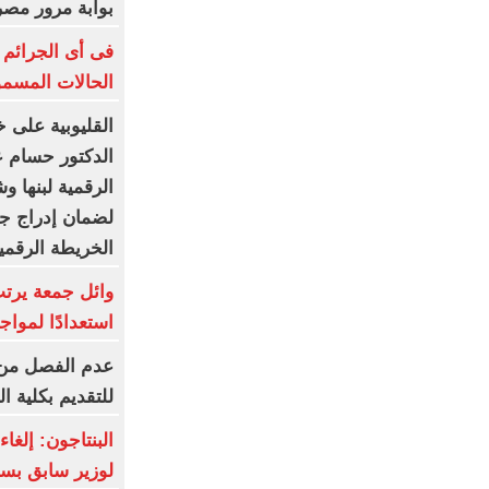
بوابة مرور مصر 
فى أى الجرائم 
الحالات المسمو
القليوبية على خ
الدكتور حسام عب
الرقمية لبنها و
لضمان إدراج جم
الخريطة الرقمي
وائل جمعة يرتب
استعدادًا لمواج
عدم الفصل من 
للتقديم بكلية 
البنتاجون: إلغ
لوزير سابق بس