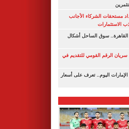
ثمرين
اد مستحقات الشركاء الأجانب
ب الاستثمارات
 القاهرة.. سوق الساحل أشكال
سريان الرقم القومي للتقديم في
لإمارات اليوم.. تعرف على أسعار