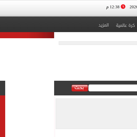
12:38 م
المزيد
كرة عالمية