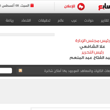
السبت، 08 أغسطس 2026
تقارير
حوادث
عرب
عالم
تحقيقات
اقتصاد
رياضة
قعات الكليات والمعاهد الموجود بها أماكن شاغرة
ا سنويا وعقد إعلاني
. الموعد المتوقع لإعلان النتيجة إلكترونيا
رصاد تكشف تفاصيل حالة الطقس وأعلى درجات حرارة متوقعة
صادمة لـ القاضي المزيف عن سبب انتحال صفة مستشار