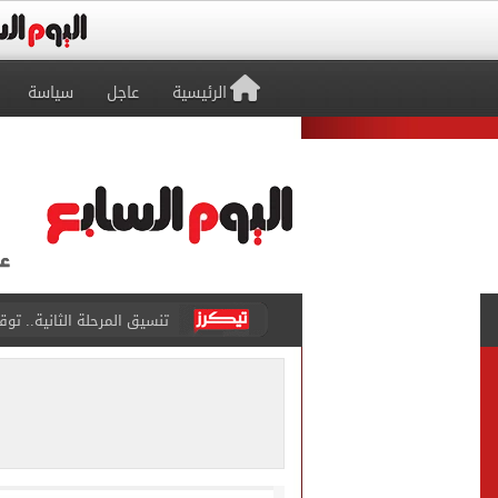
الرئيسية
عاجل
سياسة
تنسيق المرحلة الثانية.. تو
إمام عاشور يمدد تعاقده مع الأهلي لـ2030 مقابل 25 مليون
نتيجة تنسيق المرحلة الأولى.
أجواء شديدة الحرارة.. الأ
تيك توك علمني.. اعترافات 