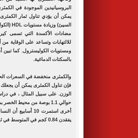
البروسيانيدين الموجودة في الكمثر
السيئ) وز
مضادات الأكسدة التي تسمى كير
للالتهابات وتساعد على الوقاية م
ومستويات الكوليسترول. كما تبين أن
بالسكتات الدماغية.
والكمثرى منخفضة في السعرات الحرار
فإن تناول الكمثرى يمكن أن يجعلك ت
حوالي 1.1 بوصة من محيط الخص
أخرى استمرت 10 أسابي
يفقدن 0.84 كجم في المتوسط في ثلاثة أسابيع.