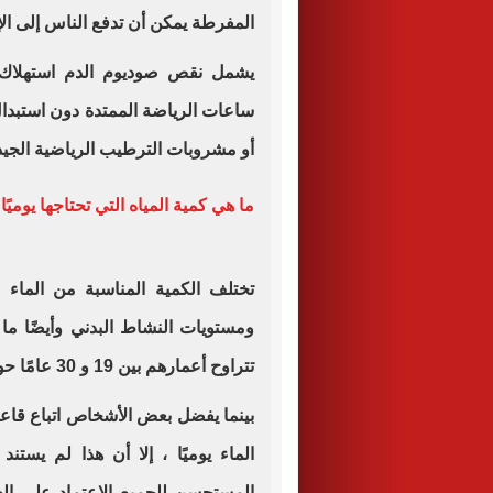
المفرطة يمكن أن تدفع الناس إلى الإ
يشمل نقص صوديوم الدم استهلاك ك
ساعات الرياضة الممتدة دون استبدال
أو مشروبات الترطيب الرياضية الجيد
ما هي كمية المياه التي تحتاجها يوميًا
تختلف الكمية المناسبة من الماء 
ومستويات النشاط البدني وأيضًا ما
تتراوح أعمارهم بين 19 و 30 عامًا حوالي 3 لترات يوميًا.
الماء يوميًا ، إلا أن هذا لم يست
المستحسن للجميع الاعتماد على ا