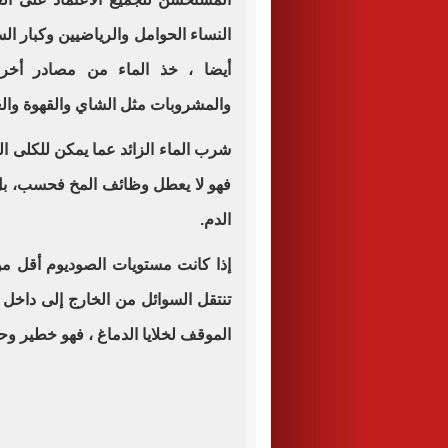
النساء الحوامل والرياضيين وكبار الس
أيضا ، خذ الماء من مصادر أخ
والمشروبات مثل الشاي والقهوة وال
شرب الماء الزائد عما يمكن للكلى 
فهو لا يعطل وظائف المخ فحسب، بل 
الدم.
إذا كانت مستويات الصوديوم أقل من
تنتقل السوائل من الخارج إلى داخل ا
الموقف لخلايا الدماغ ، فهو خطير وحت