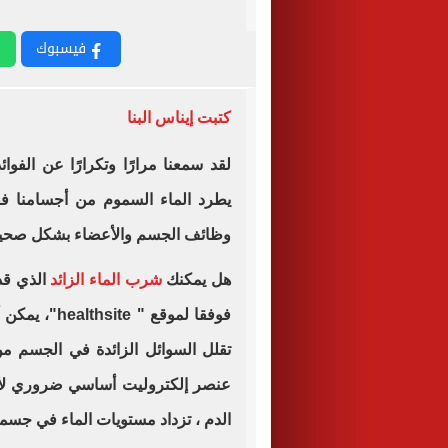
فيسبوك
كتبت إيناس البنا
لقد سمعنا مرارًا وتكرارًا عن الفوائ
يطرد الماء السموم من أجسامنا فقط 
وظائف الجسم والأعضاء بشكل صحيح،
هل يمكنك
شرب الماء الزائد
الذي قد
فوفقا لموقع "
healthsite
"، يمكن 
تقلل السوائل الزائدة في الجسم م
عنصر إلكتروليت أساسي ضروري لأد
الدم ، تزداد مستويات الماء في جسمك 