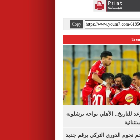
Copy
 للتاريخ.. الأهلي يواجه برشلونة
تثنائية
م نجوم الدوري التركي برقم جديد