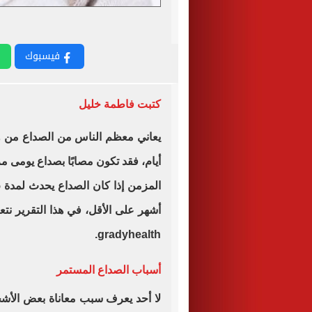
فيسبوك
كتبت فاطمة خليل
يعاني معظم الناس من الصداع من وق
أيام، فقد تكون مصابًا بصداع يومى 
أشهر على الأقل، في هذا التقرير 
.
gradyhealth
أسباب الصداع المستمر
لا أحد يعرف سبب معاناة بعض الأش