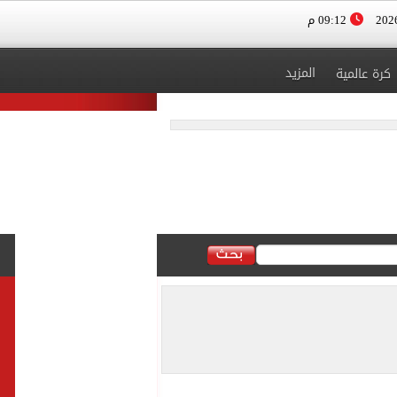
09:12 م
المزيد
كرة عالمية