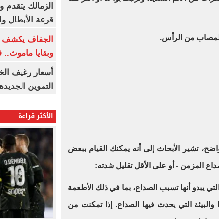
الزمالك يتقدم و
قرعة الأبطال وال
المصاب من الرأس.
الجفاف يكشف أس
وبقايا ماموث.. 
أسعار رغيف الخب
التموين الجديدة
الأكثر قراءة
ح، تشير الأبحاث إلى أنه يمكنك القيام ببعض
داع المزمن - أو على الأقل تقليل شدته:
لتي يبدو أنها تسبب الصداع، بما في ذلك الأطعمة
ا والبيئة التي يحدث فيها الصداع. إذا تمكنت من