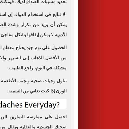
تحديد مسببات الصداع لديك، فيمكنك م
-لا تبالغ في استخدام الدواء. إن ا
يمكن أن يزيد من تكرار وشدة الصدا
الأدوية لا يمكن إيقافها بشكل مفاجئ.
الحصول على نوم جيد يحتاج معظم البا
من الأفضل الذهاب إلى السرير وال
مشكلة في النوم، راجع الطبيب.
تناول وجبات صحية وتجنب الأطعمة وا
الوزن إذا كنت تعاني من السمنة.
احصل على ممارسة التمارين الريا
صحتك الجسدية والعقلية ويقلل من ا