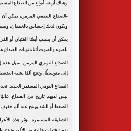
وهناك أربعة أنواع من الصداع المست
-الصداع النصفي المزمن، يمكن أن ي
ويكون لديك إحساس بالخفقان، ويسبب أ
يمكن أن يسبب أيضًا الغثيان أو القي
للضوء والصوت أثناء نوبات الصداع هذ
الصداع التوتري المزمن. تميل هذه إل
إلى متوسطًا، وتنتج ألمًا يشبه الضغ
الصداع اليومي المستمر الجديد. تحد
ليس لديهم تاريخ من الصداع. غالبًا
الضغط أو الشد وينتج عنه ألم خفيف
الشقيقة المستمرة. تؤثر هذه الأ
بدون فترات خالية من الألم، وتنتج طف