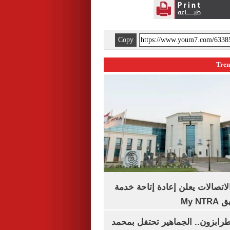
Copy
لاتصالات يعلن إعادة إتاحة خدمة
My N
رابزون.. الجماهير تحتفل بمحمد