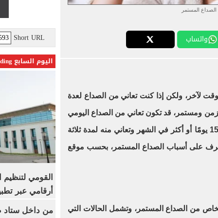
الصداع المستمر
Short URL
واتساب
اليوم السابع Trending
ت لآخر، ولكن إذا كنت تعاني من الصداع لعدة
مزمن ومستمر، قد تكون تعاني من الصداع اليومي
المزمن إذا كان الصداع يحدث لمدة 15 يومًا أو أكثر في الشهر وتعاني منه لمدة ثلاثة
نتعرف على أسباب الصداع المستمر، بحسب موقع
القومي لتنظيم ا
أرقامي عبر تطبيق TRA
خاص من الصداع المستمر، وتشمل الحالات التي
من داخل ستاد ط