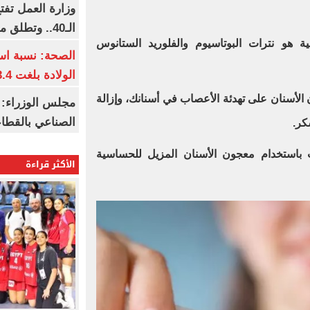
وزارة العمل تف
الـ40.. وتطلق مبادرة دعم الخبرات
 هو نترات البوتاسيوم والفلوريد الستانوس
الصحة: نسبة اس
الولادة بلغت 63.4% خلال 2026
لأسنان على تهدئة الأعصاب في أسنانك، وإزالة
مجلس الوزراء: 
الصناعي بالقطاع
كر.
ت باستخدام معجون الأسنان المزيل للحساسية
الأكثر قراءة