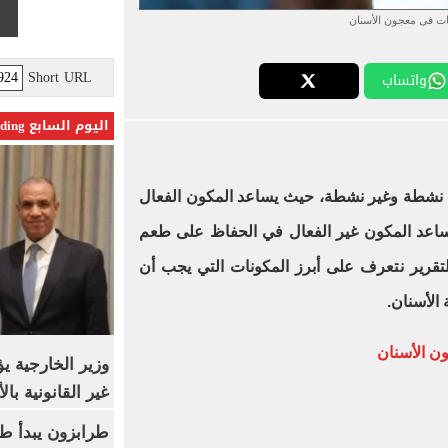
ت فى معجون الأسنان
Short URL
واتساب
اليوم السابع Trending
 نشطة وغير نشطة، حيث يساعد المكون الفعال
ا يساعد المكون غير الفعال في الحفاظ على طعم
تقرير نتعرف على أبرز المكونات التي يجب أن
الأسنان.
ن الأسنان
وزير الخارجية 
غير القانونية با
طرابزون يبدأ ط