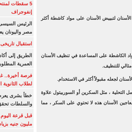
5 سقطات لمنتح
إنفوجراف
أسنان لتبييض الأسنان على مواد كاشطة أكثر
الرئيس السيسى:
مصر واليونان يع
استقبال تاريخى 
الطريق إلى أكاد
مواد الكاشطة على المساعدة في تنظيف الأسنان
العمرية المطلوبة
مثالي للتنظيف.
فرصة أخيرة.. غد
نان لجعله مقبولاً أكثر في الاستخدام.
لطلاب الثانوية العام
 التحلية ، مثل السكرين أو السوربيتول علاوة
خطأ بشرى يعرض
اجين الأسنان هذه لا تحتوي على السكر ، مما
والسلطات تحقق
مليون جنيه بزيادة 10 أض