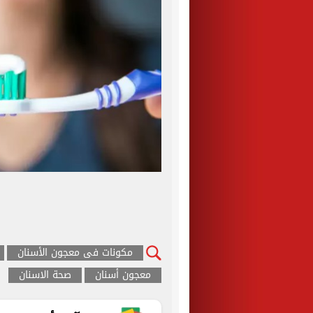
مكونات فى معجون الأسنان
معجون أسنان
صحة الاسنان