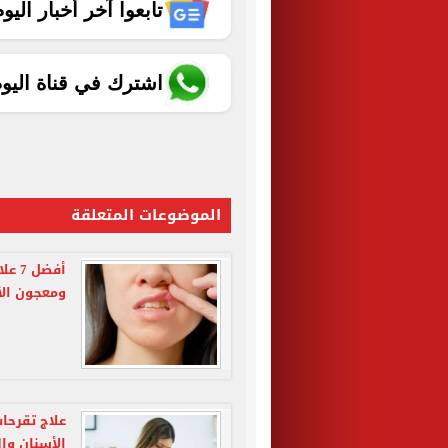
تابعوا آخر أخبار اليوم الساب
اشترك في قناة اليو
الموضوعات المتعلقة
أفضل
ومعجون الأ
علاج تقرحا
الأسنان وال