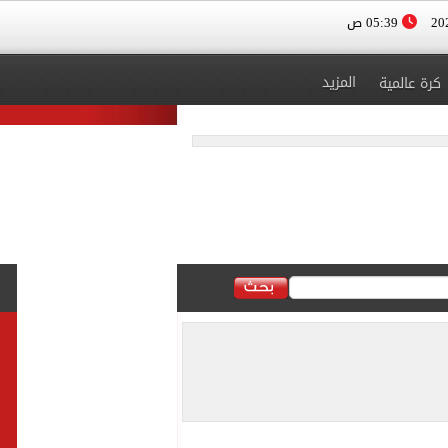
05:39 ص
المزيد
كرة عالمية