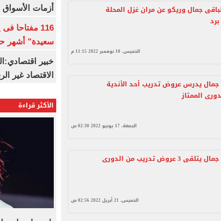
أزمات الأسواق ا
لباقى جمال وريكو عن مران غزل المحلة
برد
116 مفتاحا فى
سعيدة" أشهر حا
الخميس، 10 نوفمبر 2022 11:15 م
خبير اقتصادي:ال
الاقتصاد غير ال
 جمال يدرس عروض تدريب أحد الأندية
دورى الممتاز
الأكثر قراءة
الجمعة، 17 يونيو 2022 02:30 ص
عبد الباقى جمال يتلقى 3 عروض تدريب من الدورى
الخميس، 21 أبريل 2022 02:56 ص