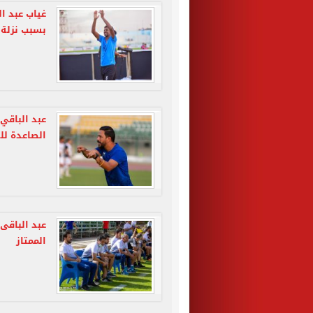
غياب عبد ا
بسبب نزلة 
عبد الباقي
الصاعدة لل
الممتاز