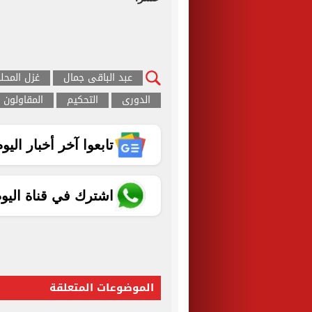
عبد الباقى جمال
غزل المحل
الدورى
التحكيم
المقاولون
تابعوا آخر أخبار اليوم الساب
اشترك في قناة اليو
الموضوعات المتعلقة