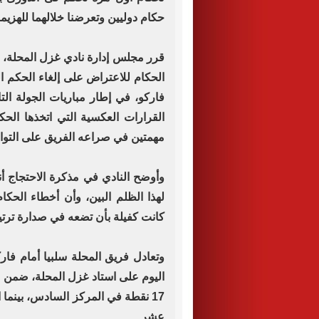
حكام دوليين وتعرضنا خلالهما للهزي
قرر مجلس إدارة نادي غزل المحلة، ب
الحكام للاعتراض على إلغاء الحكم 
فاركو، في إطار مباريات الجولة الت
القرارات العكسية التي اتخذها الحك
مهمتين في صراعه الفريق على التواج
وأوضح النادي في مذكرة الاحتجاج أن
لهذا الظلم البين، وأن أخطاء الح
كانت كفيلة بأن تضعه في صدارة ترتي
وتعادل فريق المحلة سلبيا أمام فار
اليوم على استاد غزل المحلة، ضمن م
عشر.