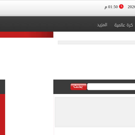
01:50 م
المزيد
كرة عالمية