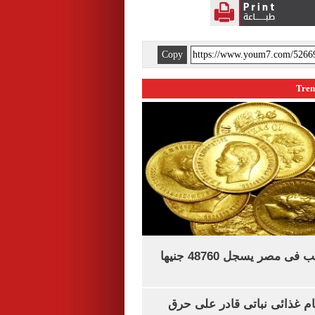
Copy
سعر الجنيه الذهب فى مصر يسجل 48760 جنيها
ام غذائى نباتى قادر على حرق