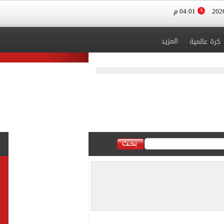
04:01 م
المزيد
كرة عالمية