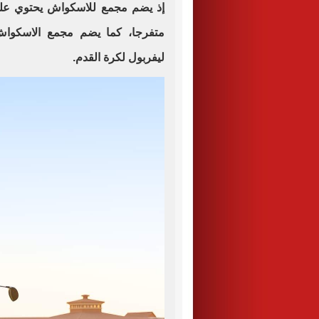
ليفربول لكرة القدم.