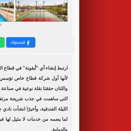
نا
فيسبوك
ارتبط إنشاء أي "أيقونة" في قطاع
لأنها أول شركة قطاع خاص تؤسس 
واللتان حققتا نقلة نوعية في صناعة 
التي ساهمت في جذب شريحة مرتفعة
الليلة الفندقية، وأخيرًا انشأت ناد
لما يضمه من خدمات لا مثيل لها في
والدولية.