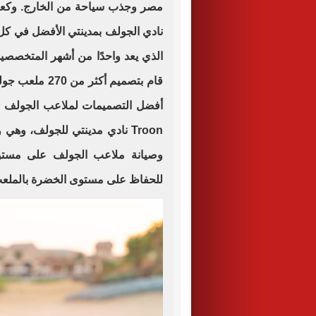
مصر وجذب سياحة من الخارج. وك
نادي الجولف بمدينتي الأفضل في كل 
الذي يعد واحدًا من أشهر المتخصص
أفضل التصميمات لملاعب الجولف عل
Troon
نادي مدينتي للجولف، وهي 
وصيانة ملاعب الجولف على مستو
للحفاظ على مستوى الخضرة بالملعب