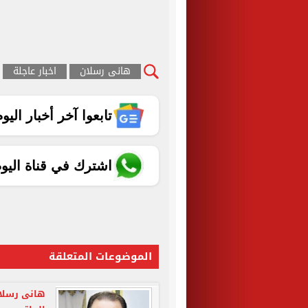
هانى رسلان
اخبار عاجلة
تابعوا آخر أخبار اليوم الساب
اشترك في قناة اليو
الموضوعات المتعلقة
هانى رسلان