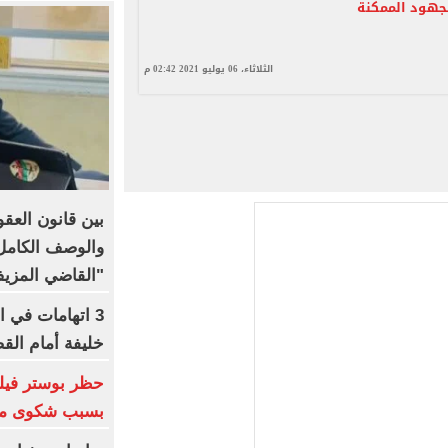
جهود الممكنة
الثلاثاء، 06 يوليو 2021 02:42 م
بين قانون العقو
والوصف الكامل 
"القاضي المزي
3 اتهامات في ا
خليفة أمام الق
بسبب شكوى من 