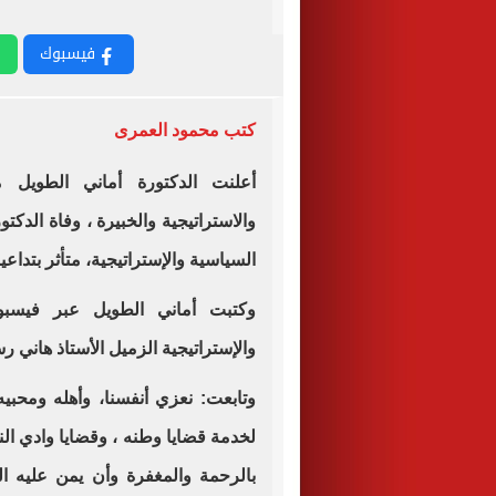
فيسبوك
كتب محمود العمرى
أعلنت الدكتورة أماني الطويل 
والاستراتيجية والخبيرة ، وفاة الد
السياسية والإستراتيجية، متأثر بتدا
وكتبت أماني الطويل عبر فيسبو
والإستراتيجية الزميل الأستاذ هاني رس
وتابعت: نعزي أنفسنا، وأهله ومحبي
لخدمة قضايا وطنه ، وقضايا وادي ال
بالرحمة والمغفرة وأن يمن عليه الله