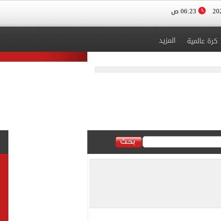
06:23 ص
المزيد
كرة عالمية