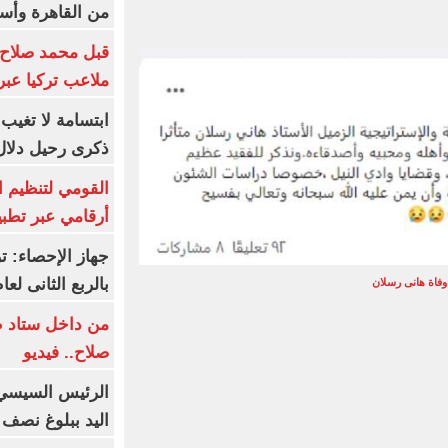
من القاهرة وأس
قبل محمد صلاح.
ملاعب تركيا عبر 
ابتسامة لا تغيب.
ذكرى رحيل دلال 
القومي لتنظيم ا
أرقامي عبر تطبيق TRA
بالربع الثانى لعام 26
وفاة هانى رسلان
من داخل ستاد ط
صلاح.. فيديو
الرئيس السيسي 
اليد ببلوغ نصف 