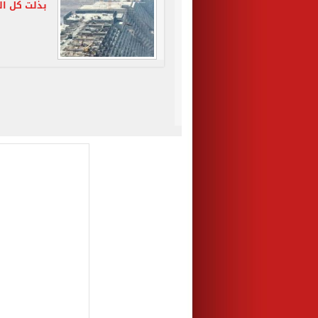
بذلت كل ال