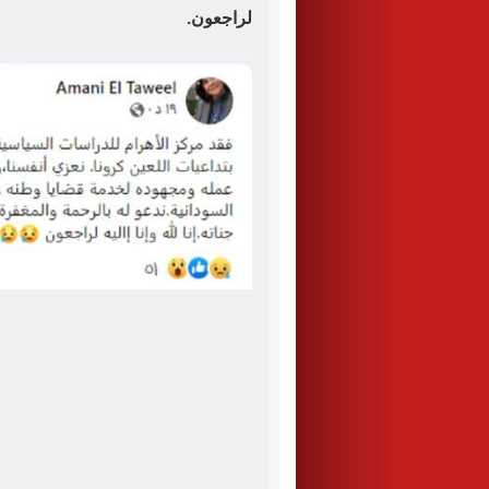
لراجعون
.