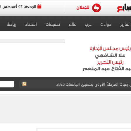
الجمعة، 07 أغسطس 2026
تقارير
حوادث
عرب
عالم
تحقيقات
اقتصاد
رياضة
بات المرحلة الأولى بتنسيق الجامعات 2026
 للتقديم إلكترونيا
زمالك ويدرس خيارات جديدة رغم رفض النادي بيعه
 الكاملة لانتقال الملك المصري إلى طرابزون سبور
القبول بكليات سياسة واقتصاد لن يقل عن 89%