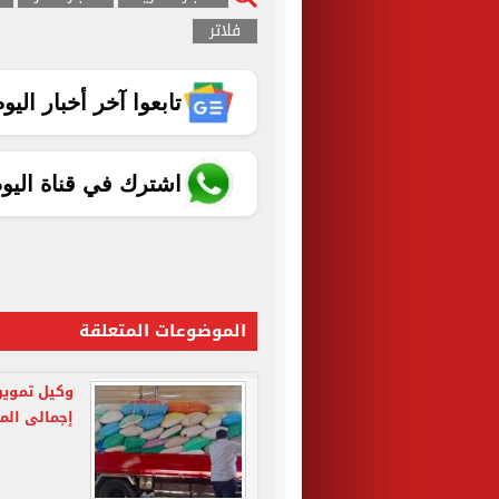
فلاتر
تابعوا آخر أخبار اليوم الساب
اشترك في قناة اليو
الموضوعات المتعلقة
إجمالى الم