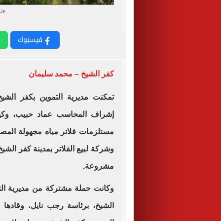
وزا
فيسبوك
كفر الشيخ – محمد سليمان
تمكنت مديرية التموين بكفر الشي
مستلزمات فلاتر مياه مجهولة المصد
وشركة لبيع الفلاتر بمدينة كفر الشي
مشروعة
.
وكانت حملة مشتركة من مديرية التم
الشيخ، برئاسة رجب نايل، وقادها 