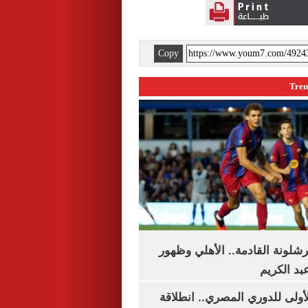
Copy
شلونة القادمة.. الأهلي وظهور
بد الكريم
لأولى للدوري المصري.. انطلاقة