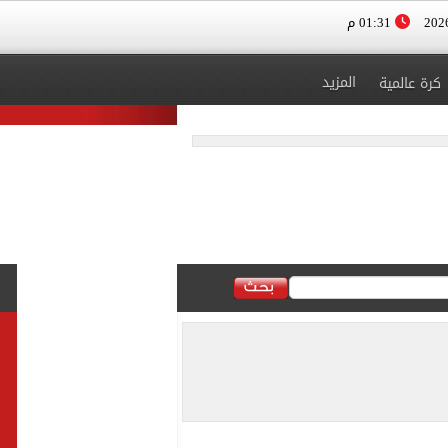
01:31 م
المزيد
كرة عالمية