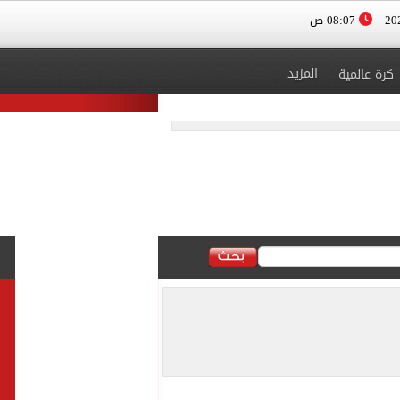
08:07 ص
المزيد
كرة عالمية