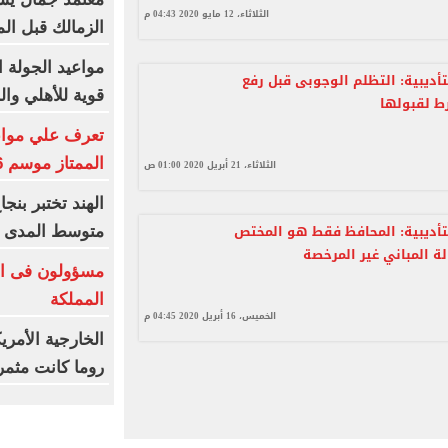
الثلاثاء، 12 مايو 2020 04:43 م
الزمالك قبل ال
مواعيد الجولة ا
تأديبية: التظلم الوجوبى قبل رفع
قوية للأهلي وال
ط لقبولها
تعرف علي مواعي
الممتاز موسم 2026-2027
الثلاثاء، 21 أبريل 2020 01:00 ص
تأديبية: المحافظ فقط هو المختص
متوسط المدى
لة المباني غير المرخصة
مسؤولون فى ال
المملكة
الخميس، 16 أبريل 2020 04:45 م
الخارجية الأمري
روما كانت مثمر