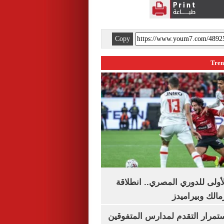
Copy
لأولى للدوري المصري.. انطلاقة
مالك وبيراميدز
استمرار التقدم لمدارس المتفوقين