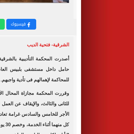
فيسبوك
الشرقية- فتحية الديب
أصدرت المحكمة التأديبية بالشرقية،
للمحاكمة لإهمالهم فى تأدية واجبهم.
للثانى والثالث، والإيقاف عن العمل
الأجر للخامس والسادس غرامة تعادل