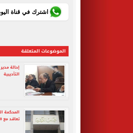
اشترك في قناة اليو
الموضوعات المتعلقة
التأديبية
المحكمة الت
تعاقد مع 300 معلم دون حاجة