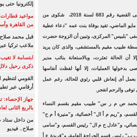
إلكترونيا حتى يو
وكشفت تحقيقات النيابة الإدارية، فى القضية رقم 683 لسنة 2018، شكوى من
من القاهرة وأس
لمواطن "عصام عبد العزيز" يوم 5 مايو الماضي، تفيد بوفاة بنت عمه "دعاء عطية
تشفى "بلبيس" المركزى، وتبين أن الزوجة حضرت
قبل محمد صلاح.
ملاعب تركيا عبر 
سطة طبيب مقيم بالمستشفى، والذى كان يريد
ابتسامة لا تغيب.
لا أن الحالة تعثرت، وبالاستعانة بنائب مدير
ذكرى رحيل دلال 
بدخولها العمليات، إلا أنها لفظت أنفاسها
القومي لتنظيم ا
ة بعمل أى إنعاش قلبي رئوي للحالة، رغم عمل
أرقامي عبر تطبيق TRA
توفى والرحم انفجر.
 "محمد ص م ر س" طبيب مقيم بقسم النساء
بالربع الثانى لعام 26
القسم، و"ريم م أ ال" أخصائية، و"منيرة أ م ح"
من داخل ستاد ط
أخصائي، و"عادل ح م ال" رئيس القسم، و"سامى
صلاح.. فيديو
ب ب" رئيس قسم الجراحة العامة، و"فريدة ع أ