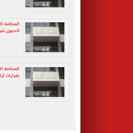
المحكمة ال
الدعوى شر
المحكمة ال
بقرارات إزا