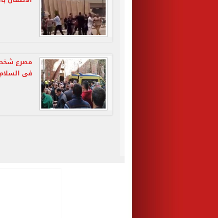
مصرع شخص إ
فى السلام