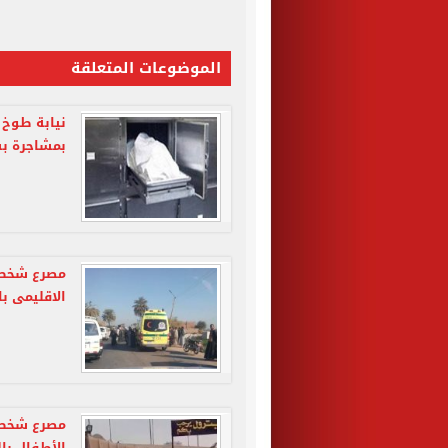
الموضوعات المتعلقة
نيابة طوخ
بمشاجرة ب
مصرع شخص 
الاقليمى با
مصرع شخص 
الأطفال بال