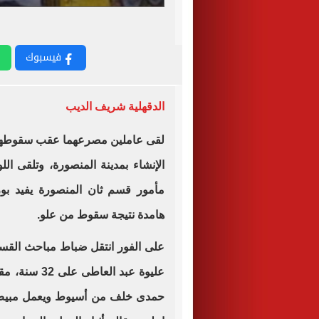
فيسبوك
الدقهلية شريف الديب
لقى عاملين مصرعهما عقب سقوطهما 
الإنشاء بمدينة المنصورة، وتلقى ال
مأمور قسم ثان المنصورة يفيد بو
هامدة نتيجة سقوط من علو.
على الفور انتقل ضباط مباحث القسم
عليوة عبد ال
حمدى خلف من أسيوط ويعمل مبيض مح