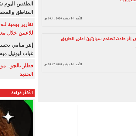
الطقس اليوم شد
المناطق والمحسوسة 
الأحد، 14 يونيو 2020 10:41 ص
تقارير يومية لـ
للاعبين خلال مع
ثر حادث تصادم سيارتين أعلى الطريق
إنتر ميامي يخسر 
غياب ليونيل ميس
الأحد، 14 يونيو 2020 10:27 ص
قطار تالجو.. م
الحديد
الأكثر قراءة