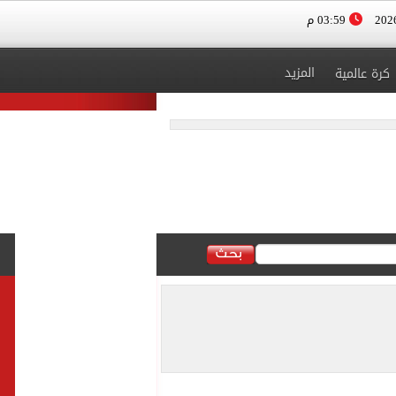
03:59 م
المزيد
كرة عالمية