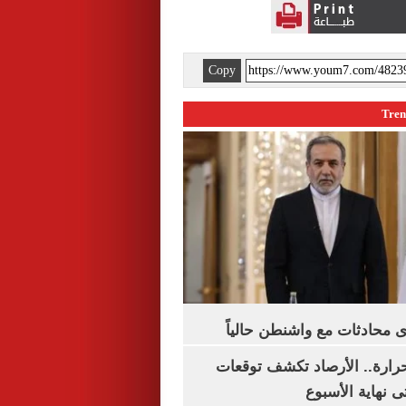
Copy
 محادثات مع واشنطن حالياً
رارة.. الأرصاد تكشف توقعات
 نهاية الأسبوع