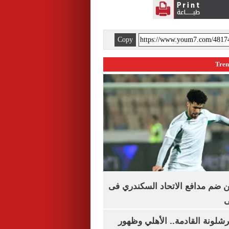
Copy
 ضم مدافع الاتحاد السكندري فى
ى
شلونة القادمة.. الأهلي وظهور