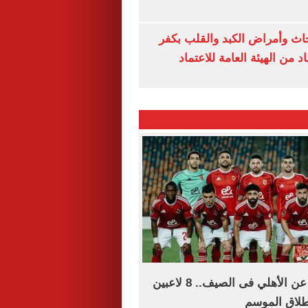
ث وأمراض الكبد والقلب بكفر
 من الهيئة العامة للاعتماد
قائمة الراحلين عن الأهلي فى الصيف.. 8 لاعبين
طلاق الموسم