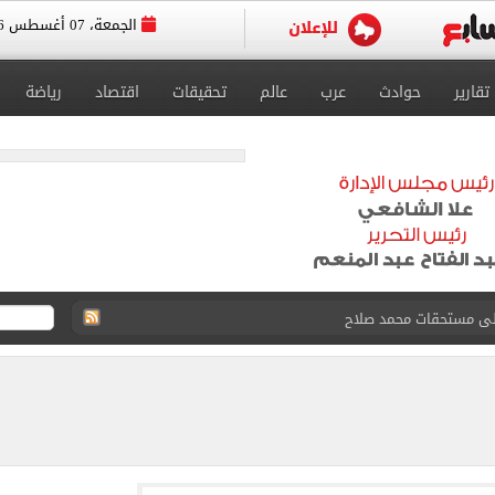
الجمعة، 07 أغسطس 2026
تقارير
حوادث
عرب
عالم
تحقيقات
اقتصاد
رياضة
على مستحقات محمد صلاح
ى نصف نهائى بطولة العالم
 رأسية وائل جمعة فى مران الأهلي تستحضر أمجاد الصخرة
ى معسكر إسبانيا.. جلسة عموتة وفقرة بدنية.. صور
 فى نصف نهائي بطولة العالم لناشئات كرة اليد