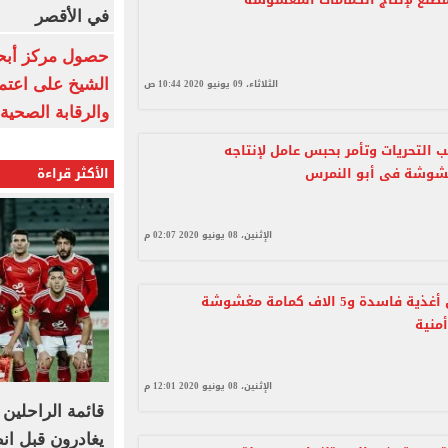
في الأقصر
حصول مركز أبحا
الشيخ على اعتماد
الثلاثاء، 09 يونيو 2020 10:44 ص
والرقابة الصحية
ب التحريات وتأمر بحبس عامل لإنتاجه
الأكثر قراءة
شوشة فى أبو النمرس
الإثنين، 08 يونيو 2020 02:07 م
ضبط أطنان أغذية فاسدة و5 الاف كمامة مغشوشة
منية
الإثنين، 08 يونيو 2020 12:01 م
يغادرون قبل ان