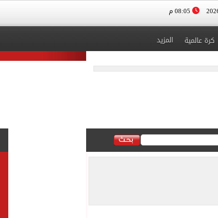
08:05 م
المزيد
كرة عالمية