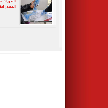
التحريات: 
المصدر اعت