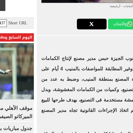
كمامات - أرشيفية
Short URL
واتساب
اليوم السابع Trending
ب الجيزة حبس مدير مصنع لإنتاج الكمامات
الطبية والبدل الوقائية المغشوشة، وغير المطابقة للمواصفات بالمنيب 4 أيام على
 المصنع بمنطقة المنيب، وضبط به عدد من
تصنيع، وكميات من الكمامات المغشوشة، وبدل
قمشة مستخدمة فى التصنيع، بهدف طرحها للبيع
موقف الأهلي من
 اتخاذ الإجراءات القانونية تجاه مدير المصنع
الميركاتو الصيف
جدول مباريات بر