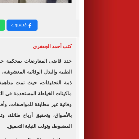
فيسبوك
كتب أحمد الجعفرى
جدد قاضى المعارضات بمحكمة جنو
ذمة التحقيقات، حيث تمت مداهمة
ماكينات الخياطة المستخدمة فى ال
وقائية غير مطابقة للمواصفات، وأ
بالأسواق، وتحقيق أرباح طائلة، وتم
المضبوط، وتولت النيابة التحقيق.