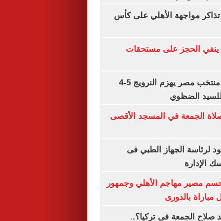
تذاكر مواجهة الأهلي على كأس
ينفي الحجز على مستحقات
ذكرى تاريخية.. منتخب مصر يهزم النرويج 5-4
 للسيد الضظوي
ن صلاة الجمعة في المسجد الأقصى
د لرئاسة الجهاز الطبي فى
ك الإدارة
تحسم مصير مهاجم الأهلي وجمهور
مباراة بالدورى
صلاح الجمعة فى تركيا؟..