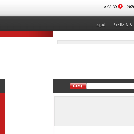
08:30 م
المزيد
كرة عالمية