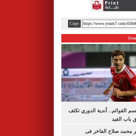
Copy
م القوائم.. أندية الدوري تكثف
 باب القيد
محمد صلاح الفاخر فى