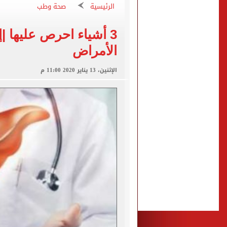
الزمالك يبلغ 4 لاعبين بعدم التواجد مع الفريق الأول بالموسم الجديد
الرئيسية
صحة وطب
الكشف عن قصر محمد صلاح ا
3 أشياء احرص عليها |
الاتحاد التركي يمنح طرابز
الأمراض
برشلونة يطرح تذاكر مواجه
الإثنين، 13 يناير 2020 11:00 م