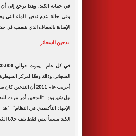
وفي حالة عدم توفير الماء التي ي
الإصابة بالجفاف الذي يتسبب في حد
-تدخين السجائر..
السجائر، وذلك وفقًا لمركز السيطرة
أجريت عام 2011 أن التد
نيل شيروود: "التدخين أمر مروع للنظا
الإجهاد التأكسدي في النظام". "هذا 
الكبد مسبباً ليس فقط تلف خلايا الكبد و