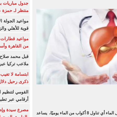
جدول مباريات بر
منتظر لـ حمزة ع
مواعيد الجولة ا
قوية للأهلي والز
من القاهرة وأس
قبل محمد صلاح.
ملاعب تركيا عبر 
ابتسامة لا تغيب.
ذكرى رحيل دلال 
القومي لتنظيم ا
أرقامي عبر تطبيق TRA
جميع الدراسات الطبية تؤكد أن تناول الماء أي تناول 8 أكواب من الماء يوميًا، يساعد