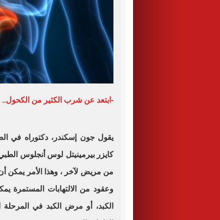
-ابتعد عن شرب الكثير من الكحول..
يقول جون إسكندر، دكتوراه في ا
كايزر بيرمينيتل لوس أنجلوس الطبي:
من مريض لآخر ، وهذا الأمر يمكن أن
وعقود من الالتهابات المستمرة يمك
الكبد، أو مرض الكبد في المرحلة ا