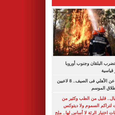
تضرب البلقان وجنوب أوروبا
قياسية
قائمة الراحلين عن الأهلي فى الصيف.. 8 لاعبين
طلاق الموسم
ل.. قليل من الطب وكثير من
ات لتراكم السموم ولا ديتوكس
هات اختبار الرئة لا أساس لها.. ملح