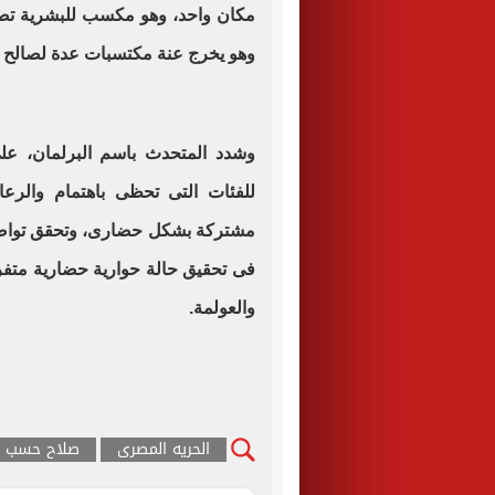
مكان واحد، وهو مكسب للبشرية تصن
وهو يخرج عنة مكتسبات عدة لصالح ا
وشدد المتحدث باسم البرلمان، على
للفئات التى تحظى باهتمام والر
مشتركة بشكل حضارى، وتحقق تواصل
فى تحقيق حالة حوارية حضارية متفرد
والعولمة
.
الحريه المصرى
صلاح حسب ا