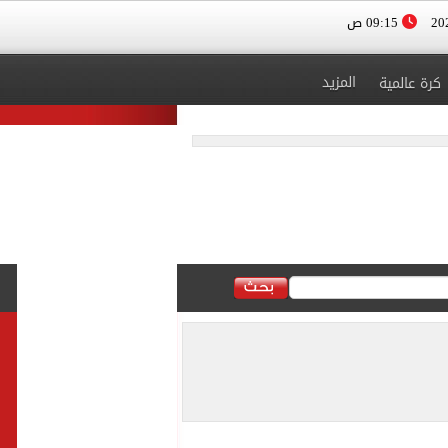
09:15 ص
المزيد
كرة عالمية