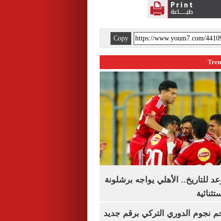
Copy
 للتاريخ.. الأهلي يواجه برشلونة
تثنائية
م نجوم الدوري التركي برقم جديد