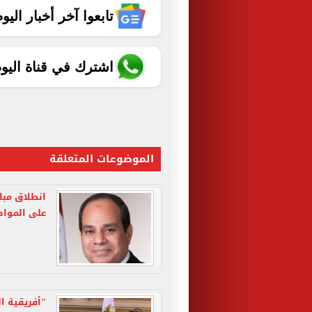
تابعوا آخر أخبار اليوم الساب
اشترك في قناة اليو
الموضوعات المتعلقة
انطلاق مبا
على المواط
"أفريقية ا