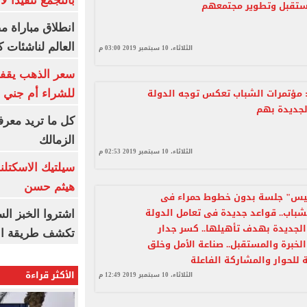
بالتجمع تنفيذا ل
مستقبل وتطوير مجتمعهم
انطلاق مباراة م
العالم لناشئات ك
الثلاثاء، 10 سبتمبر 2019 03:00 م
سعر الذهب يقفز
 مؤتمرات الشباب تعكس توجه الدولة
للشراء أم جني ا
لجديدة بهم
كل ما تريد معرف
الزمالك
الثلاثاء، 10 سبتمبر 2019 02:53 م
سيلتيك الاسكتل
هيثم حسن
ئيس" جلسة بدون خطوط حمراء فى
شباب.. قواعد جديدة فى تعامل الدولة
اشتروا الخبز ال
 الجديدة بهدف تأهيلها.. كسر جدار
تكشف طريقة الإ
الخبرة والمستقبل.. صناعة الأمل وخلق
 للحوار والمشاركة الفاعلة
الأكثر قراءة
الثلاثاء، 10 سبتمبر 2019 12:49 م