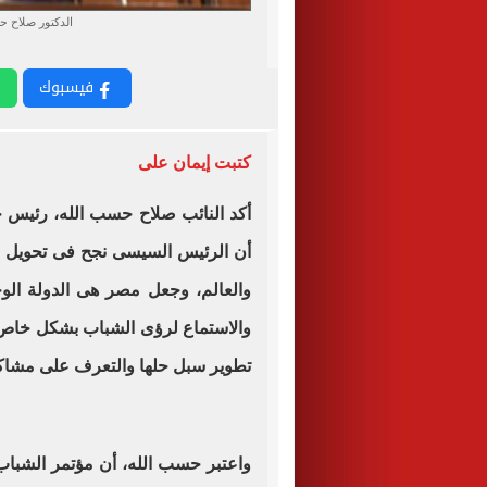
الدكتور صلاح ح
فيسبوك
كتبت إيمان على
أكد النائب صلاح حسب الله، رئيس 
أن الرئيس السيسى نجح فى تحويل م
والعالم، وجعل مصر هى الدولة الوح
والاستماع لرؤى الشباب بشكل خاص،
تطوير سبل حلها والتعرف على مشاك
واعتبر حسب الله، أن مؤتمر الشباب 