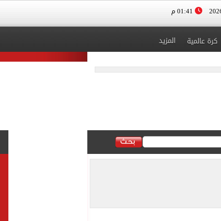
01:41 م
المزيد
كرة عالمية