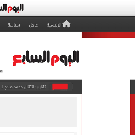
الرئيسية
عاجل
سياسة
كشف أثرى جديد بالدقهلية 
تحويلات مرورية لاستكمال ت
الأهلي يختتم مرانه الصباحي
تنسيق المرحلة الثانية.. تو
إمام عاشور يمدد تعاقده مع الأهلي لـ2030 مقابل 25 مليون