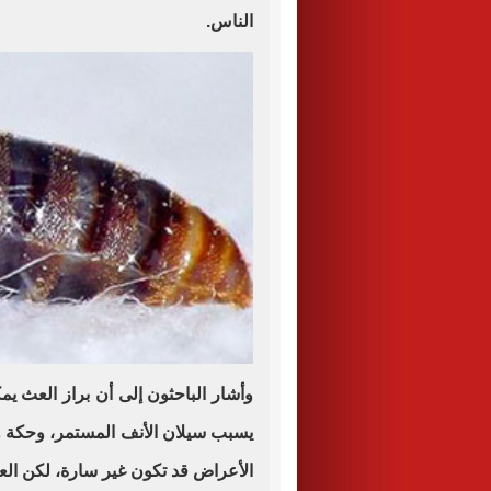
الناس.
وأشار الباحثون إلى أن براز العث ي
يسبب سيلان الأنف المستمر، وحكة و
الأعراض قد تكون غير سارة، لكن ا