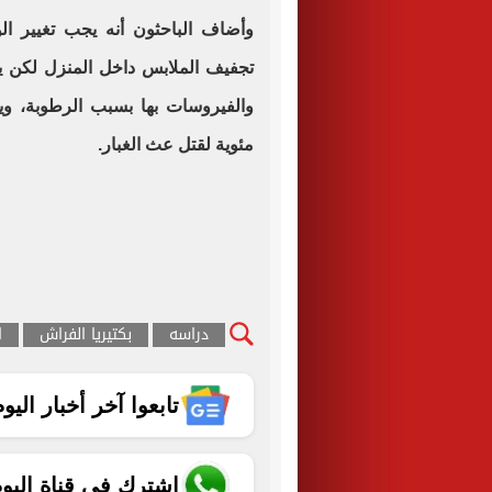
وأضاف الباحثون أنه يجب تغيير ا
تجفيف الملابس داخل المنزل لكن يج
مئوية لقتل عث الغبار.
دراسه
بكتيريا الفراش
ا
تابعوا آخر أخبار اليوم الساب
اشترك في قناة اليو