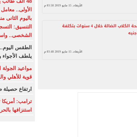
48 ألف طالب 
الأربعاء، 15 مايو 2019 03:58 م
الأولى.. معامل 
باليوم الثانى م
خطة لمكافحة الكلاب الضالة خلال 4 سنوات بتكلفة
الشخصى.. واستم
الطقس اليوم..
الأربعاء، 15 مايو 2019 03:48 م
يلطف الأجواء و
مواعيد الجولة ا
قوية للأهلي وال
ارتفاع حصيلة ض
ترامب: أمريكا ت
استنزافها بالح