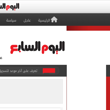
الرئيسية
عاجل
سياسة
متى تنتهى تظلمات الثانوية العامة 2026.. والفترة المتبقية
بيزيرا يتمسك بالرحيل عن ال
هل تريد محمد صلاح؟.. القصة
توقعات تنسيق شبه نهائية.. 
مكتب التنسيق: إتاحة تعديل