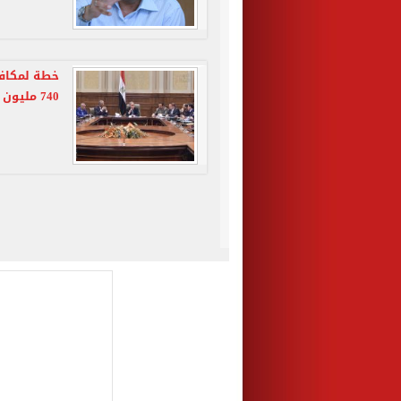
740 مليون جنيه