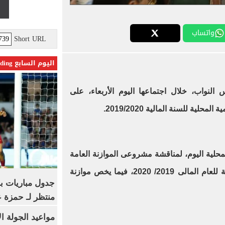
واتساب
Short URL
اليوم السابع Trending
 النواب، خلال اجتماعها اليوم الأربعاء، على
لية للسنة المالية 2019/2020.
لمحلية اليوم، لمناقشة مشروعى الموازنة العامة
وخطة التنمية الاقتصادية والاجتماعية للعام المالى 2019/ 2020، فيما يخص موازنة
جدول مباريات بر
منتظر لـ حمزة ع
مواعيد الجولة ا