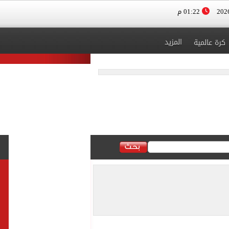
01:22 م
المزيد
كرة عالمية