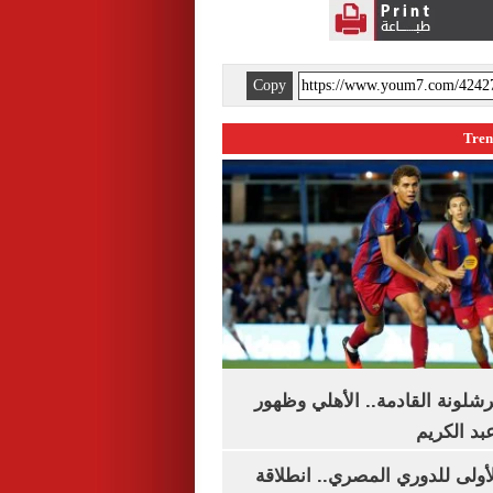
Copy
شلونة القادمة.. الأهلي وظهور
بد الكريم
لأولى للدوري المصري.. انطلاقة