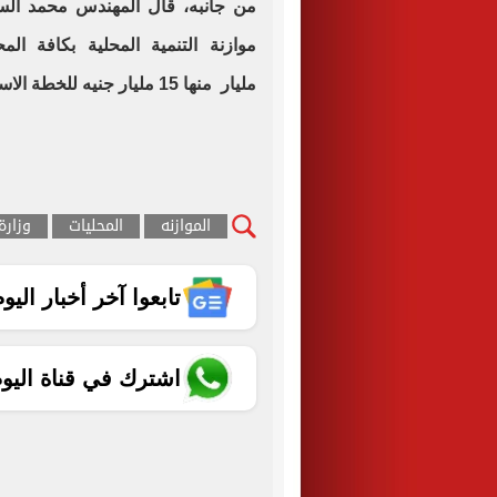
من جانبه، قال المهندس محمد السي
مليار منها 15 مليار جنيه للخطة الاستثمارية.
الموازنه
المحليات
وزارة
تابعوا آخر أخبار اليوم الساب
اشترك في قناة اليو