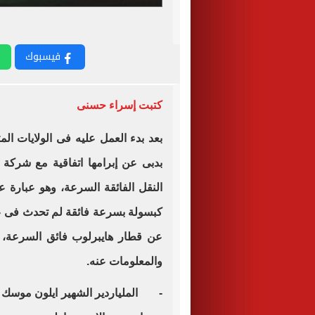
فيسبوك
كتبت إسراء حسنى
بعد بدء العمل عليه فى الولايات ال
بدبى عن إبرامها اتفاقية مع شرك
النقل الفائقة السرعة، وهو عبارة
كبسولة بسرعة فائقة لم تحدث فى عال
عن قطار هايبرلوب فائق السرعة، 
والمعلومات عنه.
- الملياردير الشهير ايلون موسك 