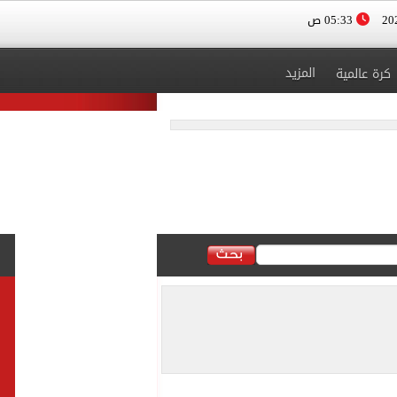
05:33 ص
المزيد
كرة عالمية