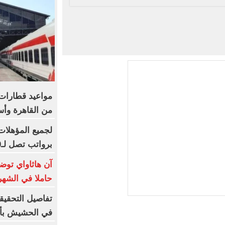
من القاهرة وأس
برواتب تصل لـ20 ألف جنيه
آن هاثاواي توض
حاملا في الشهر
تفاصيل التحقيق
في الحشيش بأ