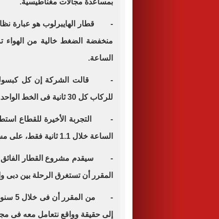
بمساعدة مجالات مغناطيسية.
- قطار الهايبرلوب هو عبارة نظام
الساعة.
للركاب كل 30 ثانية فى الخط الواحد.
الساعة خلال 1.1 ثانية فقط، على مسار قصير خارج مدينة لاس فيجاس.
- سيقدم مشروع القطار الفائق ال
المقرر أن تستغرق الرحلة بين دبى والريا
- من ال
إلى حقيقة وواقع نتعامل معه فى مج