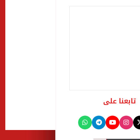
تابعنا على