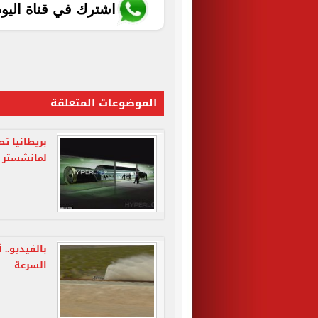
اشترك في قناة اليو
الموضوعات المتعلقة
بريطانيا ت
لمانشستر فى 18 
بالفيديو.. 
السرعة