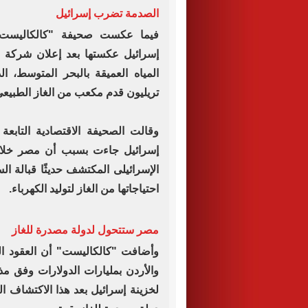
الصدمة تضرب إسرائيل
فيما عكست صحيفة "كالكاليست" ال
إسرائيل عكستها بعد إعلان شركة "
تريليون قدم مكعب من الغاز الطبيعى تعادل حوالى 5.5
وقالت الصحيفة الاقتصادية التاب
إسرائيل جاءت بسبب أن مصر خلال ا
الإسرائيلى المكتشف حديثًا قبالة ا
احتياجاتها من الغاز لتوليد الكهرباء.
مصر ستتحول لدولة مصدرة للغاز
وأضافت "كالكاليست" أن العقود ا
والأردن بمليارات الدولارات وفق مذك
لخزينة إسرائيل بعد هذا الاكتشاف 