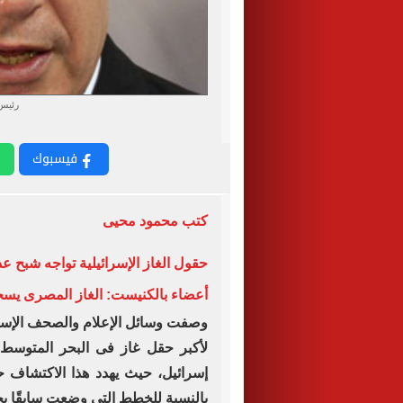
رئيس 
فيسبوك
كتب محمود محيى
حقول الغاز الإسرائيلية تواجه شبح ع
أعضاء بالكنيست: الغاز المصرى يس
وصفت وسائل الإعلام والصحف الإسرائي
لأكبر حقل غاز فى البحر المتوسط 
إسرائيل، حيث يهدد هذا الاكتشاف حق
بالنسبة للخطط التى وضعت سابقًا 