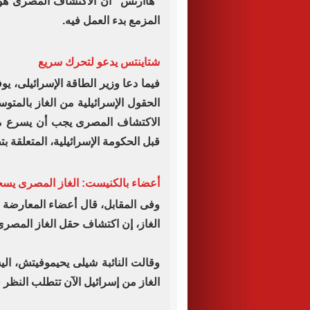
"هاآرتس" أن الاكتشاف المصرى هو بم
المزمع بدء العمل فيه.
شتاينتس يدعو لتحرك سريع
فيما دعا وزير الطاقة الإسرائيلى، 
الحقول الإسرائيلية من الغاز بالمت
الاكتشاف المصرى يجب أن يسرع م
قبل الحكومة الإسرائيلية، المتعلقة بت
أعضاء بالكنيست: الغاز المصرى يس
وفى المقابل، قال أعضاء المعارضة 
الغاز، إن اكتشاف حقل الغاز المصر
وقالت النائبة شيلى يحيموفيتش، ال
الغاز من إسرائيل الآن تتطلب النظر 