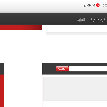
09:40 ص
المزيد
كرة عالمية