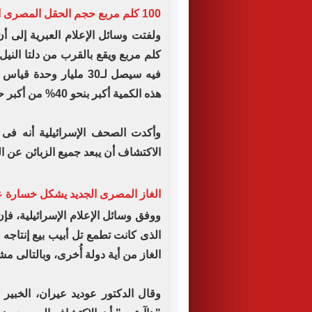
100 كلم مربع حجم الحقل المصرى الجديد للغاز
كلم مربع ويقع بالقرب من دلتا النيل
هذه الكمية أكبر بنحو 40% من أكبر حقل إسرائيلى، وهو حقل "ليفيتان".
وأكدت الصحف الإسرائيلية أنه فى 
الاكتشاف أن يبعد جميع الزبائن عن ال
الغاز المصرى الجديد يشكل خسارة ع
ووفق وسائل الإعلام الإسرائيلية، فإن
الذى كانت تطمع تل أبيب بيع إنتاجه
الغاز من أية دولة أُخرى، وبالتالى 
وقال الدكتور عوديد عيران، الخبير 