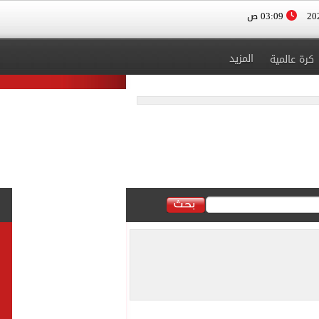
03:09 ص
المزيد
كرة عالمية