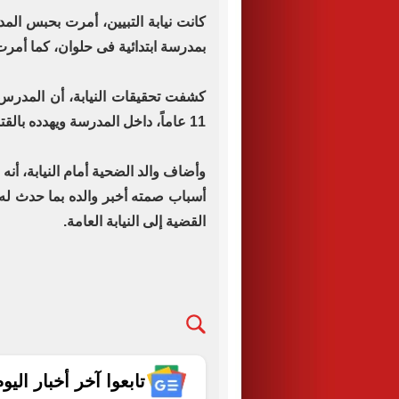
كانت نيابة التبيين، أمرت بحبس الم
بمدرسة ابتدائية فى حلوان، كما أم
كشفت تحقيقات النيابة، أن المدرس ك
11 عاماً، داخل المدرسة ويهدده بالقتل حال إبلاغه أحداً.
وأضاف والد الضحية أمام النيابة، أنه 
أسباب صمته أخبر والده بما حدث له 
القضية إلى النيابة العامة.
تابعوا آخر أخبار اليوم الساب