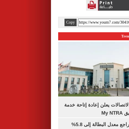
Copy
لاتصالات يعلن إعادة إتاحة خدمة
My N
جهاز الإحصاء: تراجع معدل البطالة إلى 5.8%