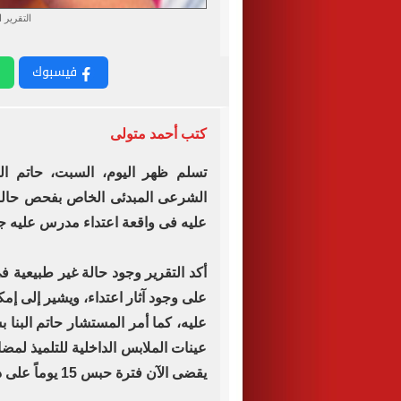
التقرير 
فيسبوك
كتب أحمد متولى
الشرعى المبدئى الخاص بفحص حالة
عليه فى واقعة اعتداء مدرس عليه جن
أكد التقرير وجود حالة غير طبيعية 
على وجود آثار اعتداء، ويشير إلى إمك
عليه، كما أمر المستشار حاتم البنا
عينات الملابس الداخلية للتلميذ لمض
يقضى الآن فترة حبس 15 يوماً على ذمة التحقيق.