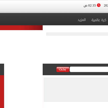
02:35 ص
المزيد
كرة عالمية