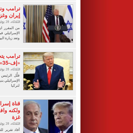
ترامب ونت
إيران وغزة
الثلاثاء، 28 يوليو 2026 10:43 ص
من المقرر ان
الإسرائيلي ف
وتعد زيارة ال
ترامب يتج
«إف-35» لتركيا ويشيد بأنقرة
الثلاثاء، 28 يوليو 2026 05:00 ص
قلَّل الرئيس
لتركيا
قناة إسرائ
ولكنه واف
غزة
الثلاثاء، 28 يوليو 2026 01:15 ص