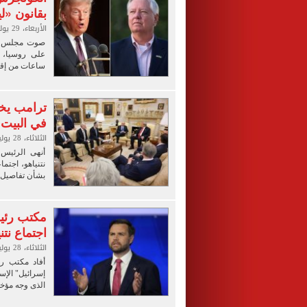
بقانون «ل
الأربعاء، 29 يوليو 2026 01:38 م
صوت مجلس الش
على روسيا، 
ساعات من إقام
في البيت 
الثلاثاء، 28 يوليو 2026 08:06 م
أنهى الرئيس 
بشأن تفاصيل 
مكتب رئي
اجتماع نتن
الثلاثاء، 28 يوليو 2026 04:06 م
أفاد مكتب رئ
إسرائيل" الإسر
الذى وجه مؤخر