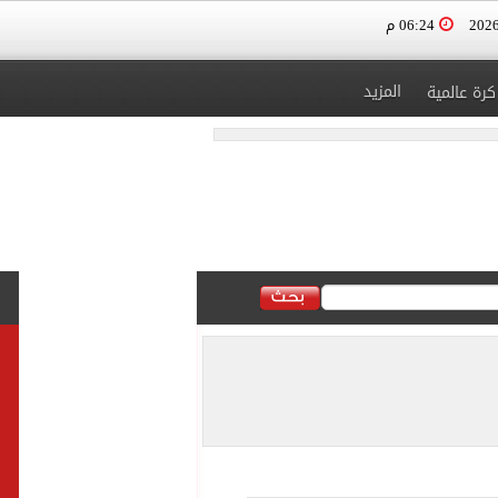
06:24 م
المزيد
كرة عالمية