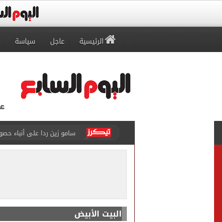
الرئيسية
عاجل
سياسة
46 ألف طالب سجلوا رغباتهم فى تنسيق المرحلة الأولى للقبول بالجامعات حتى الآن
اليورو يغلق تعاملات اليوم ا
جهاز العبور الجديدة يعلن الانتهاء م
ملك البحرين يؤكد تضامن بل
الرئيس السيسى وملك البحري
البيت الأبيض
ضبط شخص انتحل صفة ضابط 