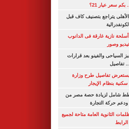
الأهلى يتراجع بتصنيف كاف قبل
كونفدرالية
لحة نازية غارقة فى الدانوب
فيديو وصور
ز السياحى والفينو بعد قرارات
.. تفاصيل
يستعرض تفاصيل طرح وزارة
كنية بنظام الإيجار
خطط شامل لزيادة حصة مصر من
 ودعم حركة التجارة
ظلمات الثانوية العامة متاحة لجميع
الرابط