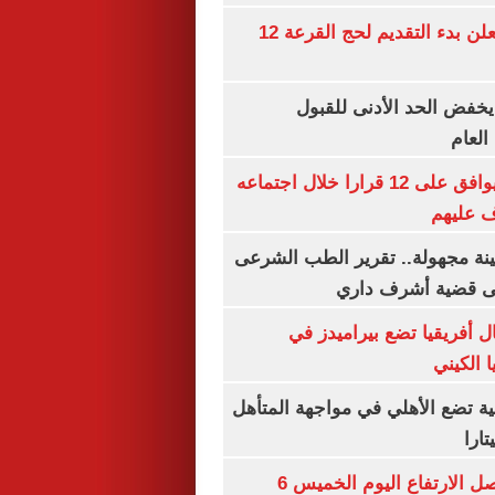
وزارة الداخلية تعلن بدء التقديم لحج القرعة 12
يخفض الحد الأدنى للقبول
العام
مجلس الوزراء يوافق على 12 قرارا خلال اجتماعه
ف عليهم
ينة مجهولة.. تقرير الطب الشرعى
ى قضية أشرف داري
 أفريقيا تضع بيراميدز في
 الكيني
ية تضع الأهلي في مواجهة المتأهل
ارا
سعر الذهب يواصل الارتفاع اليوم الخميس 6