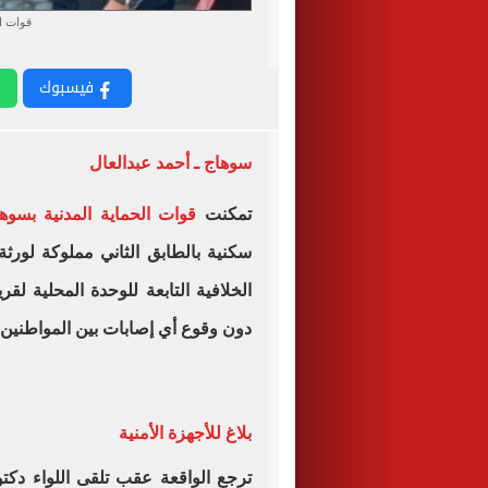
قوات ال
فيسبوك
سوهاج ـ أحمد عبدالعال
تمكنت
قوات الحماية المدنية بسوه
سكنية بالطابق الثاني مملوكة لورث
الخلافية التابعة للوحدة المحلية ل
دون وقوع أي إصابات بين المواطنين.
بلاغ للأجهزة الأمنية
ترجع الواقعة عقب تلقى اللواء دكت