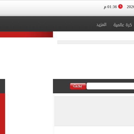
01:36 م
المزيد
كرة عالمية