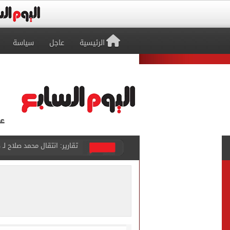
الرئيسية
عاجل
سياسة
كشف أثرى جديد بالدقهلية 
تحويلات مرورية لاستكمال ت
الأهلي يختتم مرانه الصباحي
تنسيق المرحلة الثانية.. تو
إمام عاشور يمدد تعاقده مع الأهلي لـ2030 مقابل 25 مليون