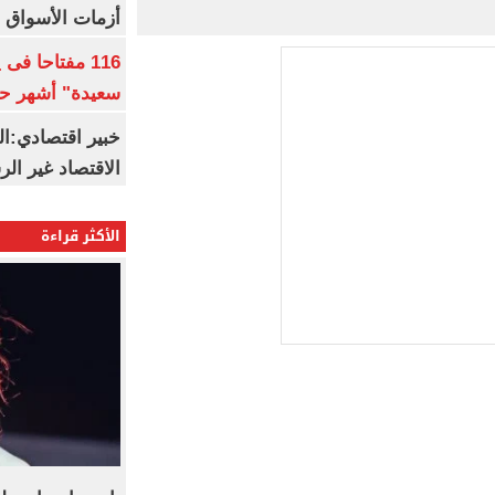
أزمات الأسواق ا
116 مفتاحا فى
سعيدة" أشهر حا
خبير اقتصادي:ال
الاقتصاد غير ال
الأكثر قراءة