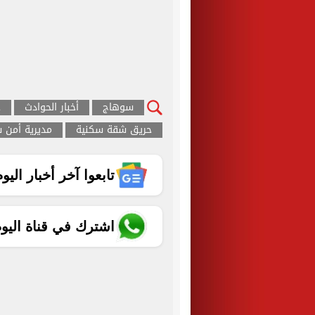
سوهاج
أخبار الحوادث
ج
حريق شقة سكنية
مديرية أمن 
تابعوا آخر أخبار اليوم الساب
اشترك في قناة اليو