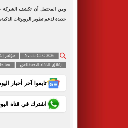
جديدة لدعم تطوير الروبوتات الذكية
Nvidia GTC 2026
مؤتمر إنف
رقائق الذكاء الاصطناعي
معالجات ia
تابعوا آخر أخبار اليوم الساب
اشترك في قناة اليو