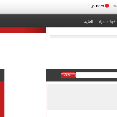
10:29 ص
المزيد
كرة عالمية