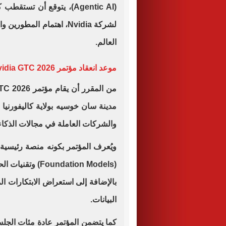
(Agentic AI)، يتوقع أن 
لشركة Nvidia، اهتمام ال
العالم.
موعد انعقاد مؤتمر Nvidia GTC 2026
مدينة سان خوسيه بولاية كاليفورنيا 
والشركات العاملة في مجالات الذكاء
ويُعرف المؤتمر بكونه منصة رئيسية
(ndation Models
بالإضافة إلى استعراض الابتكارات المت
البيانات.
كما يتضمن المؤتمر عادة مئات الجل