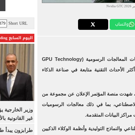
Nvidia G
Short URL
واتساب
اليوم السابع Trending
السنوي لتقنيات المعالجات الرسومية (GPU Technology
) واحدًا من أكثر الأحداث التقنية متابعة في صناعة الذكاء
ة، شهدت منصة المؤتمر الإعلان عن مجموعة من
 الاصطناعي، بما في ذلك معالجات الرسوميات
وزير الخارجية 
مراكز البيانات المتقدمة.
غير القانونية با
اعي والنماذج التوليدية وأنظمة الوكلاء الذكيين
طرابزون يبدأ ط