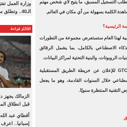
 تتطلب التسجيل المسبق، ما يتيح لأي شخص مهتم
وزارة العمل تف
الـ40.. وتطلق مبادرة دعم الخبرات
شاهدة الكلمة بسهولة من أي مكان في العالم.
الأكثر قراءة
لمة الرئيسية لهذا العام ستستعرض مجموعة من التطورات
كاء الاصطناعي بالكامل، بما يشمل الرقائق
ات الروبوتات، والبنية التحتية لمراكز البيانات.
وعادة ما تستغل الشركة مؤتمر GTC للإعلان عن خريطة الطريق المستقبلية
صطناعي خلال السنوات القادمة، وهو ما يجعل
 التقنية المنتظرة سنويًا.
الزمالك يجهز د
قبل انطلاق ال
أقطاي عبد الله 
ق
إسبانيا.. اعرف 