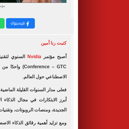
مؤتمر TC 2026
فيسبوك
كتبت رنا أمين
أصبح مؤتمر
Nvidia
Conference – GTC
الاصطناعي حول العالم.
فعلى مدار السنوات القليلة الماضي
أبرز الابتكارات في مجال الذكاء
الجديدة، ومنصات الروبوتات، وتقنيات 
ومع تزايد أهمية رقائق الذكاء الاصطن