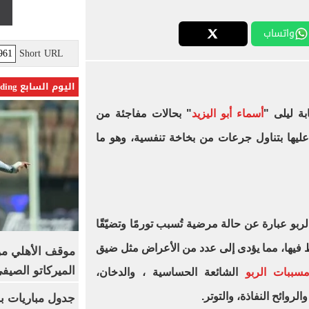
واتساب
Short URL
اليوم السابع Trending
ة ليلى "
أسماء أبو اليزيد
" بحالات مفاجئة من
ليها بتناول جرعات من بخاخة تنفسية، وهو ما
لربو عبارة عن حالة مرضية تُسبب تورمًا وتضيّقًا
 فيها، مما يؤدى إلى عدد من الأعراض مثل ضيق
موقف الأهلي من
الميركاتو الصيف
ببات الربو
الشائعة الحساسية ، والدخان،
لروائح النفاذة، والتوتر.
جدول مباريات بر