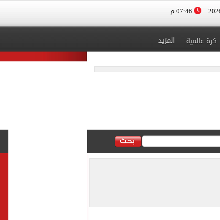
07:46 م
المزيد
كرة عالمية