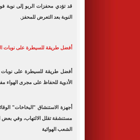
قد تؤدي محفزات الربو إلى نوبة فور
النوبة بعد التعرض للمحفز.
أفضل طريقة للسيطرة على نوبات ال
أفضل طريقة للسيطرة على نوبات ا
الأدوية للحفاظ على مجرى الهواء مفت
أجهزة الاستنشاق "البخاخات" الوقائ
مستنشقة تقلل الالتهاب، وفي بعض ال
الشعب الهوائية