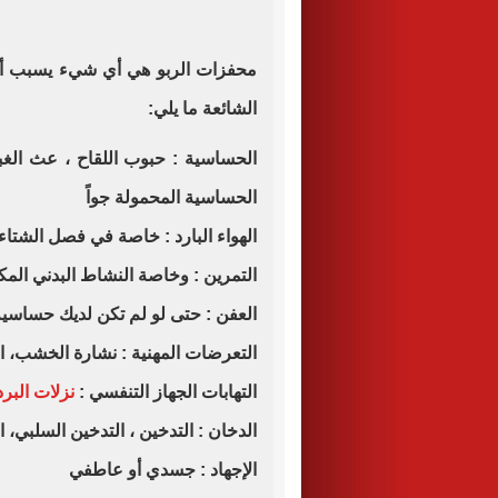
محفزات الربو هي أي شيء يسبب أعر
الشائعة ما يلي:
الحساسية : حبوب اللقاح ، عث الغبا
الحساسية المحمولة جواً
الهواء البارد : خاصة في فصل الشتاء
التمرين : وخاصة النشاط البدني الم
العفن : حتى لو لم تكن لديك حساسية
التعرضات المهنية : نشارة الخشب، الد
التهابات الجهاز التنفسي :
نزلات البرد 
الدخان : التدخين ، التدخين السلبي، ا
الإجهاد : جسدي أو عاطفي