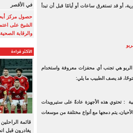
في الأقصر
ية، أو قد تستغرق ساعات أو أيامًا قبل أن تبدأ
حصول مركز أبحا
الشيخ على اعتماد
والرقابة الصحية
ربو
الأكثر قراءة
لربو هي تجنب أي محفزات معروفة واستخدام
وحًا، قد يصف الطبيب ما يلي:
ية : تحتوي هذه الأجهزة عادةً على ستيرويدات
أحيان، يتم دمجها مع أنواع مختلفة من موسعات
يغادرون قبل ان