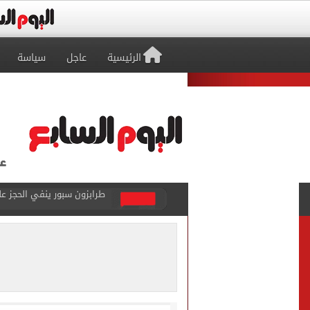
الرئيسية
عاجل
سياسة
منتخب ناشئات كرة اليد يخسر أمام إسبانيا 27 - 26 ف
قفزة أعادت الزمن الجميل..
الأهلي ينهي مرانه الأول ف
انطلاق مباراة مصر وإسبانيا
الزمالك يبلغ 4 لاعبين بعدم التواجد مع الفريق الأول بالموسم الجديد