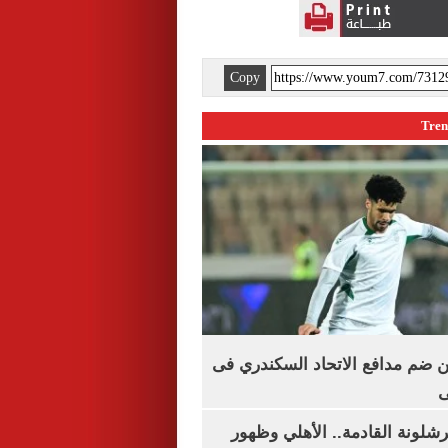
Copy
 ضم مدافع الاتحاد السكندري فى
ى
شلونة القادمة.. الأهلي وظهور