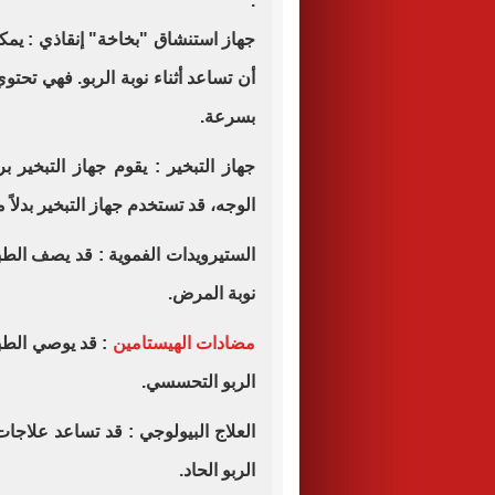
.
جهاز استنشاق "بخاخة" إنقاذي : يمك
أن تساعد أثناء نوبة الربو. فهي تحت
بسرعة.
جهاز التبخير : يقوم جهاز التبخير
الوجه، قد تستخدم جهاز التبخير بدلاً
الستيرويدات الفموية : قد يصف الطب
نوبة المرض.
مضادات الهيستامين
: قد يوصي الطب
الربو التحسسي.
العلاج البيولوجي : قد تساعد علاجا
الربو الحاد.