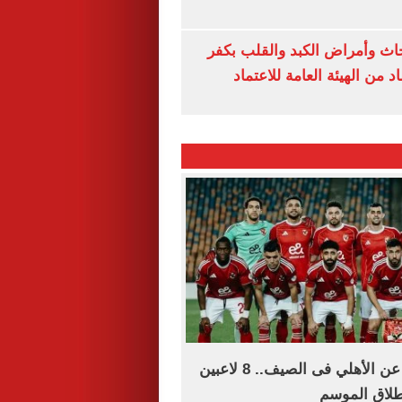
ث وأمراض الكبد والقلب بكفر
 من الهيئة العامة للاعتماد
قائمة الراحلين عن الأهلي فى الصيف.. 8 لاعبين
طلاق الموسم