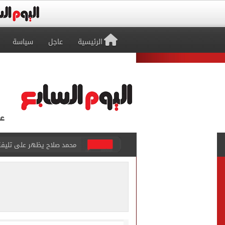
الرئيسية
عاجل
سياسة
أسعار الذهب في مصر تتراجع.. وعيار 21 ي
الاستعلامات تفند ادعاءات 
حكم تصوير الحوادث والمشا
محمد هنيدي فى رسالة مؤثرة
ما حكم رشّ المياه أمام المن