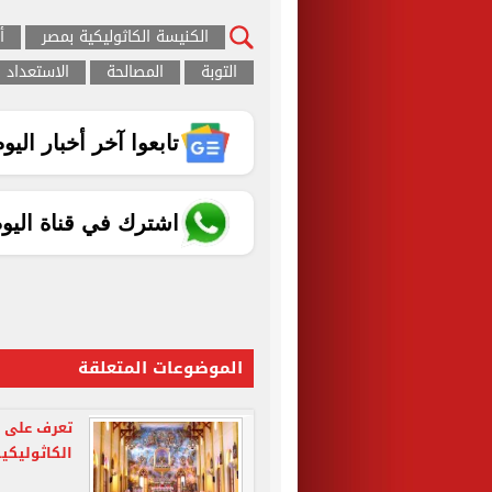
الكنيسة الكاثوليكية بمصر
أ
التوبة
المصالحة
الاستعداد 
تابعوا آخر أخبار اليوم الساب
اشترك في قناة اليو
الموضوعات المتعلقة
تعرف على 
الكاثوليكية