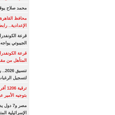
محمد صلاح يوقع
محافظ القاهرة ي
الإعدادية.. رابط
قرعة الكونفدرا
الجيبوتي يواجه 
قرعة الكونفدرا
المتأهل من مقد
تنسي
لتسجيل الرغبا
ترقية
بتوجيه الأمير ع
مصر و7 دو
الإسرائيلية ال