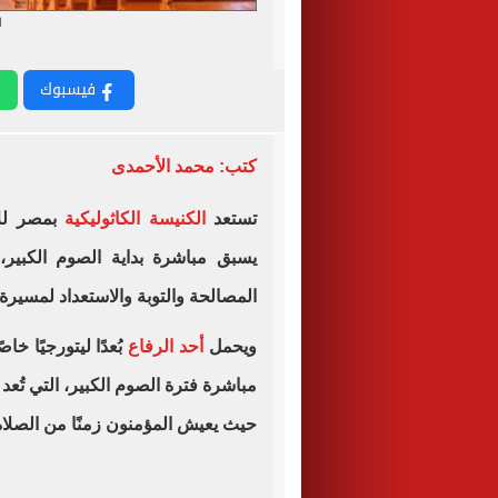
ا
فيسبوك
كتب: محمد الأحمدى
تستعد
الكنيسة الكاثوليكية
بمصر للاح
يسبق مباشرة بداية الصوم الكبير،
المصالحة والتوبة والاستعداد لمسيرة ا
ويحمل
أحد الرفاع
بُعدًا ليتورجيًا خاص
مباشرة فترة الصوم الكبير، التي تُعد
حيث يعيش المؤمنون زمنًا من الصلاة