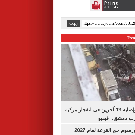
Copy
مقتل شخصين وإصابة 13 آخرين فى انفجار مركبة
رب دمشق.. فيديو
رسوم حج القرعة لعام 2027