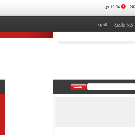
12:04 ص
المزيد
كرة عالمية