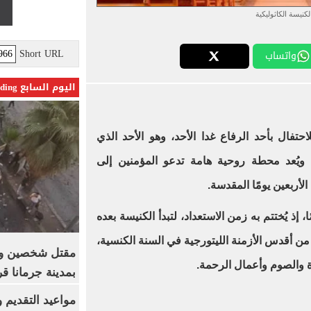
لكنيسة الكاثوليكية
Short URL
واتساب
اليوم السابع Trending
تفال بأحد الرفاع غدا الأحد، وهو الأحد الذي
 ويُعد محطة روحية هامة تدعو المؤمنين إلى
لأربعين يومًا المقدسة.
ًا، إذ يُختتم به زمن الاستعداد، لتبدأ الكنيسة بعده
 من أقدس الأزمنة الليتورجية في السنة الكنسية،
 والصوم وأعمال الرحمة.
بمدينة جرمانا ق
مواعيد التقديم و