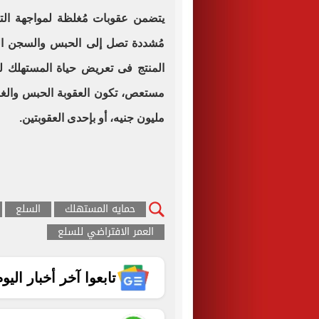
يتضمن عقوبات مُغلظة لمواجهة ال
مُشددة تصل إلى الحبس والسجن الم
المنتج فى تعريض حياة المستهلك 
مليون جنيه، أو بإحدى العقوبتين.
حمايه المستهلك
السلع
العمر الافتراضي للسلع
تابعوا آخر أخبار اليوم الساب