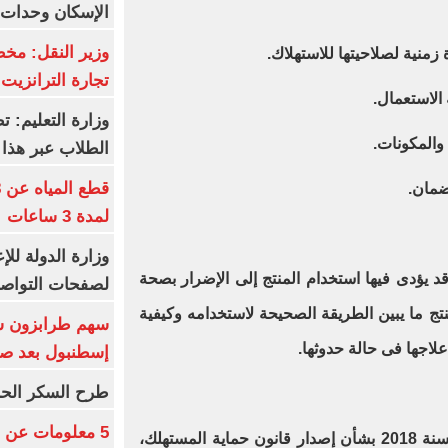
الإسكان وحدات س
وزير النقل: م
تجارة الترانزيت
وزارة التعليم: ت
الطلاب عبر هذا 
لمدة 3 ساعات
وزارة الدولة لل
ى قد يؤدى فيها استخدام المنتج إلى الإضرار بصحة
لصفحات التواصل
ج ما يبين الطريقة الصحيحة لاستخدامه وكيفية
علاجها فى حالة حدوثها.
إسطنبول بعد ص
طرح السكر الحر اليوم بس
5 معلومات عن 
جدير بالذكر، أن القانون رقم 181 لسنة 2018 بشأن إصدار قانون حماية المستهلك،