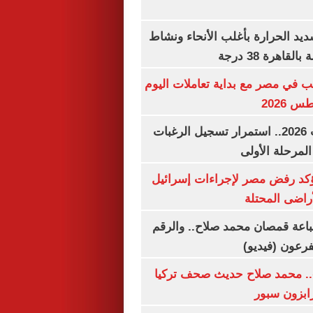
يد الحرارة بأغلب الأنحاء ونشاط
اهرة 38 درجة
ب في مصر مع بداية تعاملات اليوم
تنسيق الجامعات 2026.. استمرار تسجيل الرغبات
المرحلة الأولى
يؤكد رفض مصر لإجراءات إسرائيل
لأراضى المحتلة
باعة قمصان محمد صلاح.. والرقم
.. محمد صلاح حديث صحف تركيا
رابزون سبور