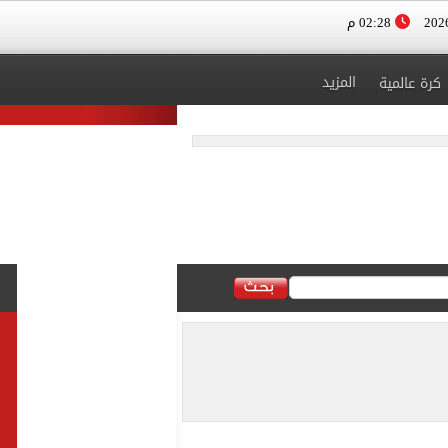
02:28 م
المزيد
كرة عالمية