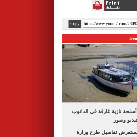
Copy
لحة نازية غارقة فى الدانوب
فيديو وصور
يستعرض تفاصيل طرح وزارة