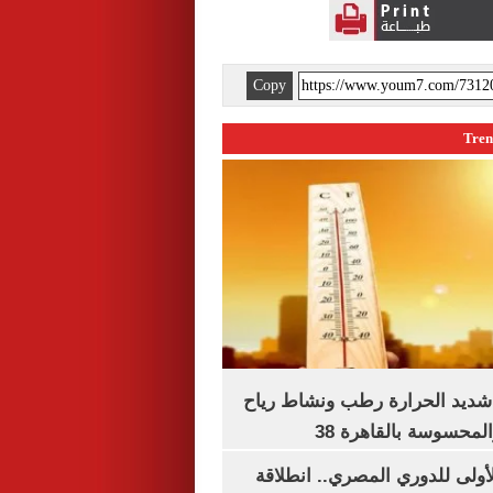
Copy
شديد الحرارة رطب ونشاط رياح
لمحسوسة بالقاهرة 38
لأولى للدوري المصري.. انطلاقة