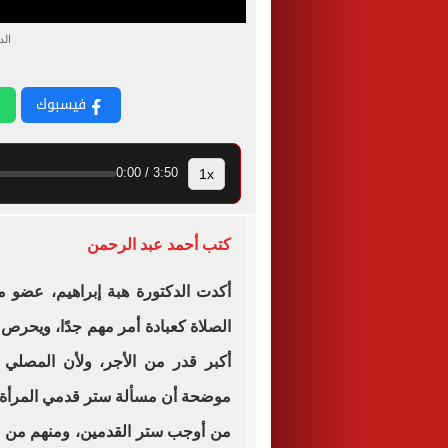
الد
فيسبوك
1x
3:50 / 0:00
كتب أحمد عبد الرحمن
أكدت الدكتورة هبة إبراهيم، عضو مر
الصلاة كعبادة أمر مهم جدًا، ويحرص 
أكبر قدر من الأجر، ولأن المصلي 
موضحة أن مسألة ستر قدمي المرأة أث
من أوجب ستر القدمين، ومنهم من قا