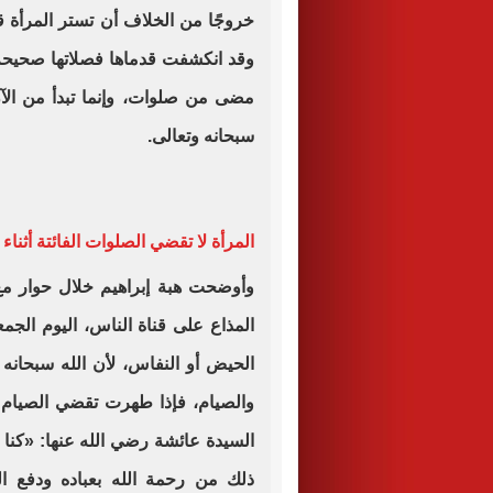
خروجًا من الخلاف أن تستر المرأة ق
وقد انكشفت قدماها فصلاتها صحيحة ع
مضى من صلوات، وإنما تبدأ من الآن 
سبحانه وتعالى.
المرأة لا تقضي الصلوات الفائتة أثناء
وأوضحت هبة إبراهيم خلال حوار مع 
المذاع على قناة الناس، اليوم الجمعة
الحيض أو النفاس، لأن الله سبحانه و
والصيام، فإذا طهرت تقضي الصيام
السيدة عائشة رضي الله عنها: «كنا
ذلك من رحمة الله بعباده ودفع 