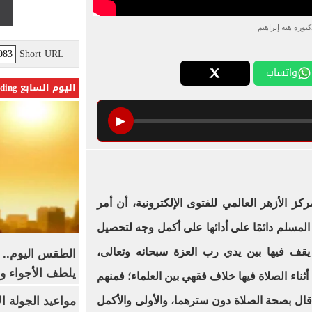
كتورة هبة إبراهيم
Short URL
واتساب
اليوم السابع Trending
▶
كز الأزهر العالمي للفتوى الإلكترونية، أن أمر
المسلم دائمًا على أدائها على أكمل وجه لتحصيل
يقف فيها بين يدي رب العزة سبحانه وتعالى،
الطقس اليوم.. 
يلطف الأجواء وا
ناء الصلاة فيها خلاف فقهي بين العلماء؛ فمنهم
مواعيد الجولة ا
ل بصحة الصلاة دون سترهما، والأولى والأكمل