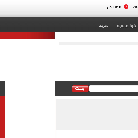
10:10 ص
المزيد
كرة عالمية