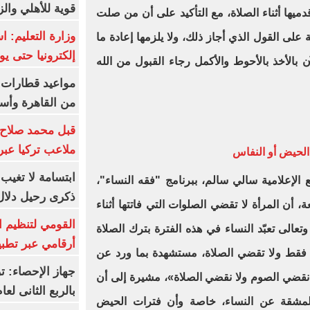
قوية للأهلي والز
دميها أثناء الصلاة، مع التأكيد على أن من صلت
وزارة التعليم: 
لى القول الذي أجاز ذلك، ولا يلزمها إعادة ما
إلكترونيا حتى يو
بالأخذ بالأحوط والأكمل رجاء القبول من الله
من القاهرة وأس
قبل محمد صلاح.
ملاعب تركيا عبر 
 الحيض أو النفاس
ابتسامة لا تغيب.
الإعلامية سالي سالم، ببرنامج "فقه النساء"،
ذكرى رحيل دلال 
، أن المرأة لا تقضي الصلوات التي فاتتها أثناء
القومي لتنظيم ا
تعالى تعبّد النساء في هذه الفترة بترك الصلاة
أرقامي عبر تطبيق TRA
 فقط ولا تقضي الصلاة، مستشهدة بما ورد عن
 نقضي الصوم ولا نقضي الصلاة»، مشيرة إلى أن
بالربع الثانى لعام 26
المشقة عن النساء، خاصة وأن فترات الحيض