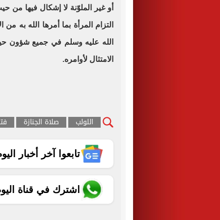
أو غير الملوّنة لا إشكال فيها من ح
التزام المرأة بما أمرها الله به من 
الله عليه وسلم في جميع شؤون حياته
الامتثال لأوامره.
اللولب
صلاة الجنازة
فت
تابعوا آخر أخبار اليوم الساب
اشترك في قناة اليو