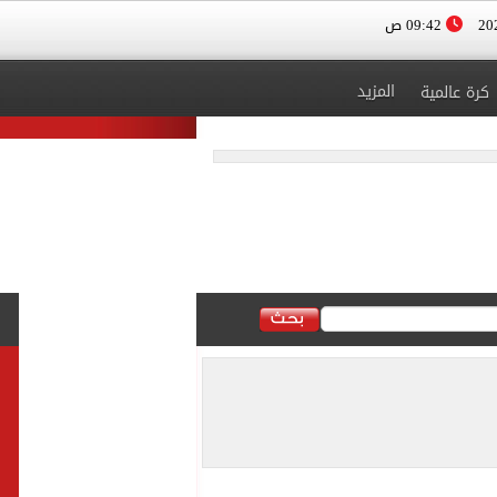
09:42 ص
المزيد
كرة عالمية