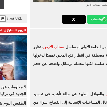
لسل صحاب الأرض
Short URL
واتساب
اليوم السابع Trending
 من الحلقة الأولى لمسلسل
صحاب الأرض
، تظهر
 مصطفة في انتظار فتح المعبر، تمهيدًا لدخولها
 صامتة لكنها محملة برسائل واضحة عن حجم
5 معلومات عن 
الجديد في تركيا
والقوافل الطبية في حالة تأهب، في تجسيد
ال المساعدات الإنسانية إلى القطاع، سواء من
الطقس اليوم شد