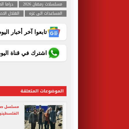
مسلسلات رمضان 2026
دراما ال
المساعدات الى غزه
الهلال الاحم
تابعوا آخر أخبار اليوم الساب
اشترك في قناة اليو
الموضوعات المتعلقة
مسلسل صحا
الفلسطينية