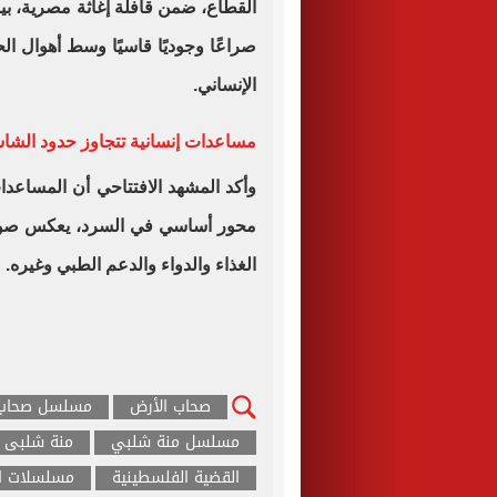
القطاع، ضمن قافلة إغاثة مصرية، ب
صراعًا وجوديًا قاسيًا وسط أهوال ال
الإنساني.
مساعدات إنسانية تتجاوز حدود الشا
وأكد المشهد الافتتاحي أن المساعدا
محور أساسي في السرد، يعكس صورة
الغذاء والدواء والدعم الطبي وغيره.
صحاب الأرض
مسلسل صحاب 
مسلسل منة شلبي
منة شلبى
القضية الفلسطينية
مسلسلات ال