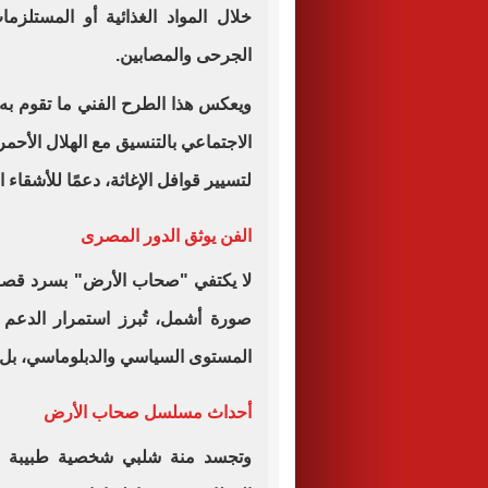
خلال المواد الغذائية أو المستلزم
الجرحى والمصابين.
ويعكس هذا الطرح الفني ما تقوم به
الاجتماعي بالتنسيق مع الهلال الأحم
لتسيير قوافل الإغاثة، دعمًا للأشقا
الفن يوثق الدور المصرى
لا يكتفي "صحاب الأرض" بسرد قصة إ
صورة أشمل، تُبرز استمرار الدعم
المستوى السياسي والدبلوماسي، بل أي
أحداث مسلسل صحاب الأرض
وتجسد منة شلبي شخصية طبيبة م