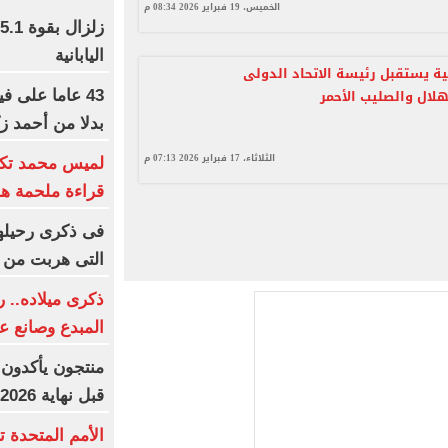
الخميس، 19 فبراير 2026 08:34 م
اليابانية
جية يستقبل رئيسة الاتحاد الدولى
هلال والصليب الأحمر
43 عاما على ف
بدلا من أحمد ز
الثلاثاء، 17 فبراير 2026 07:13 م
لميس محمد تكت
قراءة ملحمة هو
التى هربت من 
ذكرى ميلاده.. 
المبدع وصانع ع
منتجون يأكدون:
قبل نهاية 2026
الأمم المتحدة ت