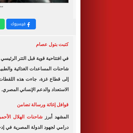
مس
فيسبوك
كتبت بتول عصام
في افتتاحية قوية قبل التتر الرئيسي
شاحنات المساعدات الغذائية والطبية
إلى قطاع غزة، جاءت هذه اللقطات
الاستعداد والدعم الإنساني المصري.
قوافل إغاثة ورسالة تضامن
المشهد أبرز
شاحنات الهلال الأحمر
درامي لجهود الدولة المصرية في إدخ