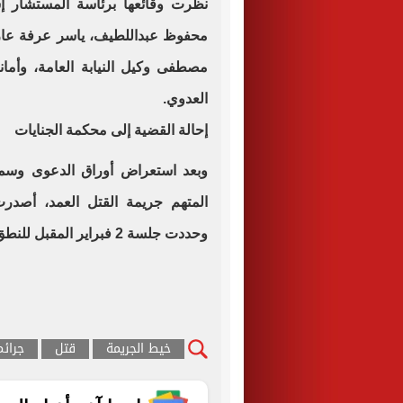
نظرت وقائعها برئاسة المستشار 
محفوظ عبداللطيف، ياسر عرفة عا
مصطفى وكيل النيابة العامة، وأم
العدوي.
إحالة القضية إلى محكمة الجنايات
وبعد استعراض أوراق الدعوى وسماع
المتهم جريمة القتل العمد، أصدرت
وحددت جلسة 2 فبراير المقبل للنطق بالحكم النهائي.
خيط الجريمة
قتل
جرائم