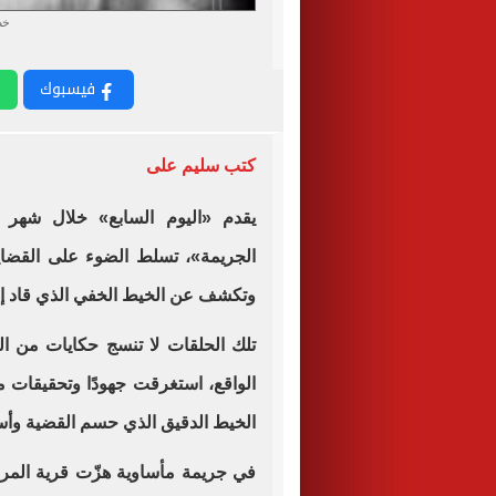
خط
فيسبوك
كتب سليم على
يقدم «اليوم السابع» خلال شه
الجريمة»، تسلط الضوء على القضايا 
وتكشف عن الخيط الخفي الذي قاد إ
تلك الحلقات لا تنسج حكايات من ا
الواقع، استغرقت جهودًا وتحقيقات م
الخيط الدقيق الذي حسم القضية وأ
في جريمة مأساوية هزّت قرية المرا