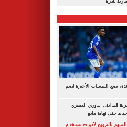
ارية نادرة
ندى يضع اللمسات الأخيرة لضم
ة البداية.. الدوري المصري
يد حتى نهاية مايو
المتهم بالترويج لأدوات تستخدم