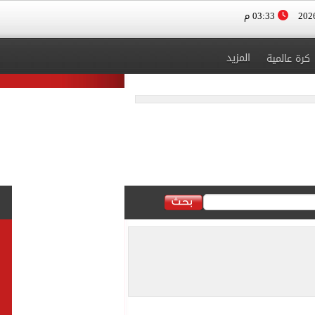
03:33 م
المزيد
كرة عالمية