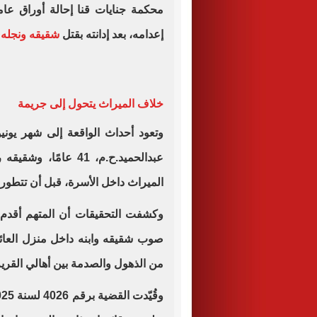
محكمة جنايات قنا إحالة أوراق عا
إعدامه، بعد إدانته بقتل
شقيقه ونجله ع
خلاف الميراث يتحول إلى جريمة
عبدالحميد.ح.م، 41 ع
الميراث داخل الأسرة، قبل أن تتطور
وكشفت التحقيقات أن المتهم أقدم
صوب شقيقه وابنه داخل منزل العائ
من الذهول والصدمة بين أهالي القرية