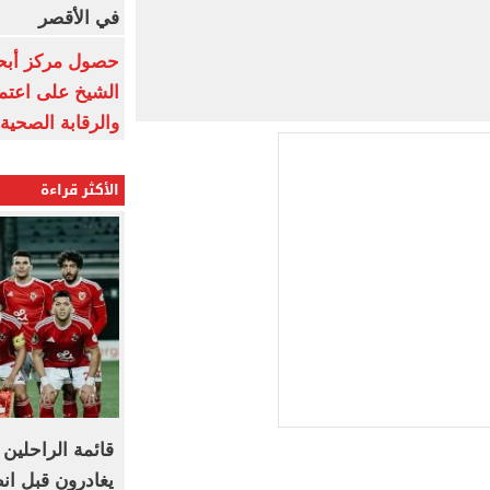
في الأقصر
حصول مركز أبحا
الشيخ على اعتماد
والرقابة الصحية
الأكثر قراءة
يغادرون قبل ان