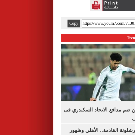
Copy
 ضم مدافع الاتحاد السكندري فى
ى
شلونة القادمة.. الأهلي وظهور