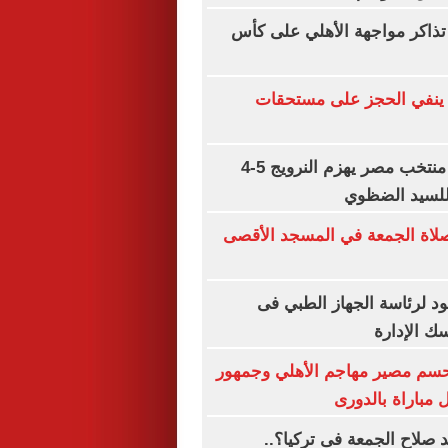
تذاكر مواجهة الأهلي على كأس
ينفي الحجز على مستحقات
ذكرى تاريخية.. منتخب مصر يهزم النرويج 5-4
 للسيد الضظوي
ن صلاة الجمعة في المسجد الأقصى
د لرئاسة الجهاز الطبي فى
ك الإدارة
تحسم مصير مهاجم الأهلي وجمهور
مباراة بالدورى
صلاح الجمعة فى تركيا؟..