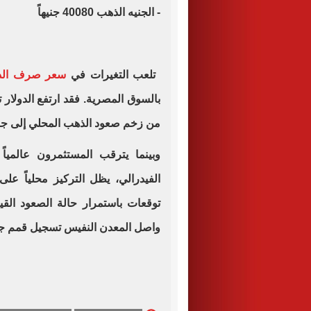
- الجنيه الذهب 40080 جنيهاً
تلعب التغيرات في
سعر صرف الدو
بالسوق المصرية. فقد ارتفع الدولار ت
من زخم صعود الذهب المحلي إلى جانب
وبينما يترقب المستثمرون عالميا
الفيدرالي، يظل التركيز محلياً عل
توقعات باستمرار حالة الصعود الق
واصل المعدن النفيس تسجيل قمم جدي