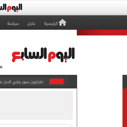
الرئيسية
عاجل
سياسة
منتخب ناشئات كرة اليد يخسر أمام إسبانيا 27 - 26 ف
قفزة أعادت الزمن الجميل..
الأهلي ينهي مرانه الأول ف
انطلاق مباراة مصر وإسبانيا
الزمالك يبلغ 4 لاعبين بعدم التواجد مع الفريق الأول بالموسم الجديد