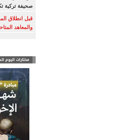
صحيفة تركية ت
قبل انطلاق المرح
والمعاهد المتا
مختارات اليوم ال