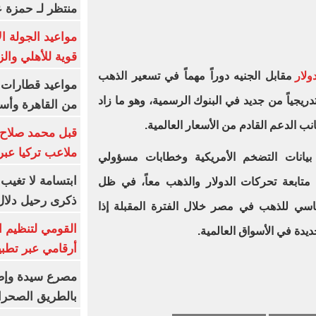
منتظر لـ حمزة ع
مواعيد الجولة ا
قوية للأهلي والز
لار
مقابل الجنيه دوراً مهماً في تسعير الذهب
دريجياً من جديد في البنوك الرسمية، وهو ما زاد
من القاهرة وأس
 الدعم القادم من الأسعار العالمية.
قبل محمد صلاح.
ملاعب تركيا عبر 
ً بيانات التضخم الأمريكية وخطابات مسؤولي
ابتسامة لا تغيب.
ى متابعة تحركات الدولار والذهب معاً، في ظل
ذكرى رحيل دلال 
ياسي للذهب في مصر خلال الفترة المقبلة إذا
القومي لتنظيم ا
دة في الأسواق العالمية.
أرقامي عبر تطبيق TRA
بالطريق الصحرا