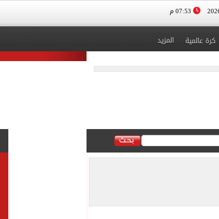
07:53 م
المزيد
كرة عالمية