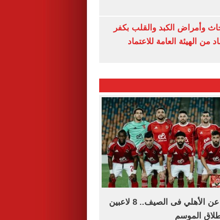
ث وأمراض الكبد والقلب بكفر
 من الهيئة العامة للاعتماد
قائمة الراحلين عن الأهلي فى الصيف.. 8 لاعبين
طلاق الموسم