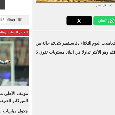
الذهب فى مصر
Short URL
واتساب
اليوم السابع Trending
مستهل التعاملات اليوم الثلاثاء 23 سبتمبر 2025، حالة من
الاستقرار بعد أن حقق الذهب عيار 21، وهو الأكثر تداولا في البلاد مستويات تفوق 5
موقف الأهلي من
الميركاتو الصيف
جدول مباريات بر