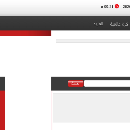
09:21 م
المزيد
كرة عالمية