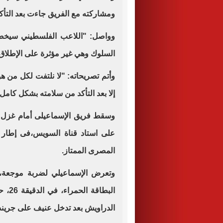
ومشاركته مع الفريق جاءت بعد التأكد
وواصل: "اللاعب الفلسطيني سيخضع
السلوك وهي غير مؤثرة على الإطلاق
وأتم تصريحاته: "لا نلتفت لكل من 
إلا بعد التأكد من سلامته بشكل كامل"
وسقط فريق الإسماعيلى أمام غزل الم
على استاد قناة السويس،فى إطار 
المصرى الممتاز.
وتعرض الإسماعيلي لضربة موجعة،
البطا
الدراويش بعد تدخل عنيف على جريند