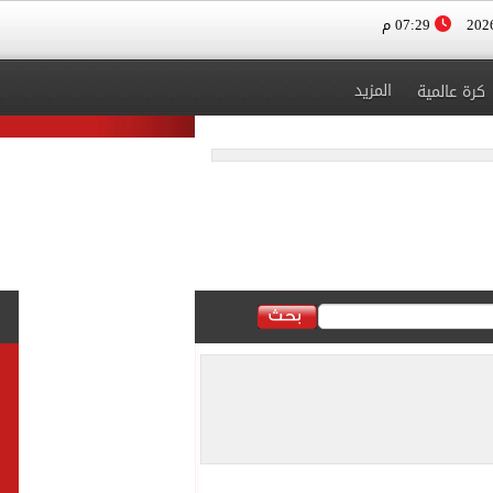
07:29 م
المزيد
كرة عالمية