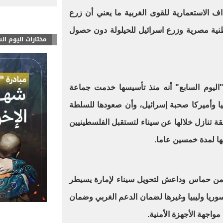
اف الاستعمارية للقوى الغربية ما يعني أن زرع
طنية مصرية وزرع اسرائيل للحيلولة دون حصول
مختارات اليوم ال
اليوم السابع" أنه منذ تأسيسها خدمت جماعة
ا وأميركا صحبة إسرائيل، وأن صعودها للسلطة
20 كان ضمن صفقة تنازل خلالها عن سيناء لتستقبل الفلسطينيين
ها لمدة خمسين عاما.
ت من حماس وداعش لتحويل سيناء لإمارة يسيطر
سوريا وليبيا وغيرها لضمان الدعم الغربي وضمان
واجهة الأجهزة الأمنية.