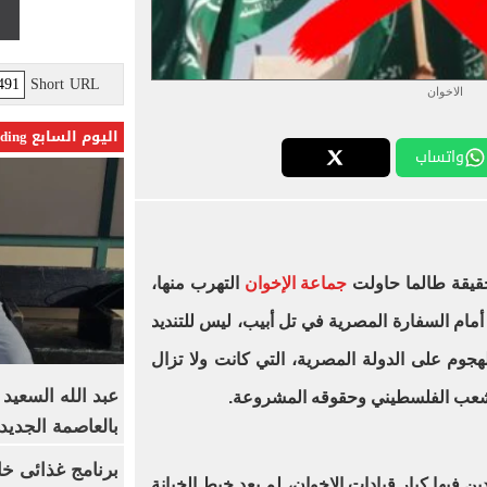
Short URL
الاخوان
اليوم السابع Trending
واتساب
قيقة طالما حاولت
جماعة الإخوان
التهرب منها،
م السفارة المصرية في تل أبيب، ليس للتنديد
لهجوم على الدولة المصرية، التي كانت ولا تزال
عبد الله السعيد
لشعب الفلسطيني وحقوقه المشروعة.
بالعاصمة الجديد
برنامج غذائى خ
ن فيها كبار قيادات الإخوان، لم يعد خيط الخيانة