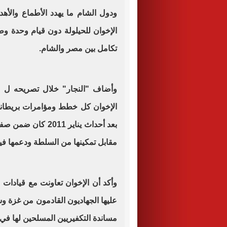
ودول الشام ما يهدد الأطماع والأهد
الإخوان للحيلولة دون قيام وحدة و
تكامل بين مصر والشام.
وأضاف "النجار" خلال تصريحه ل "
الإخوان كل خطط ومؤامرات بريطاني
بعد أحداث يناير 11
مقابل تمكينها من السلطة ودعمها في
وأكد أن الإخوان تعاونت مع قيادا
عليها الجهاديون القادمون من غزة و
مساندة التكفيريين المسلحين لها في م