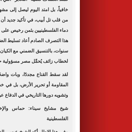
خافياً، بل امتد اليوم ليصل إلى مشه
من قلب تل أبيب، في تأكيد جديد أن ا
دماء الفلسطينيين بثمن رخيص على موا
هذا التصرف الصادم أعاد تسليط الضو
سنوات، بالتنسيق الضمني مع الكيان 
لخطاب زائف يُحمِّل مصر مسؤولية حصا
لقد سقط القناع مجددًا، وبات واضح
المقاومة أو تحرير الأرض، بل في 
وتشويه دورها التاريخي في الدفاع 
شيخ مشايخ سيناء: حماس والإخو
الفلسطينية
وفى هذا الإطار أكد الشيخ عيسى الخ