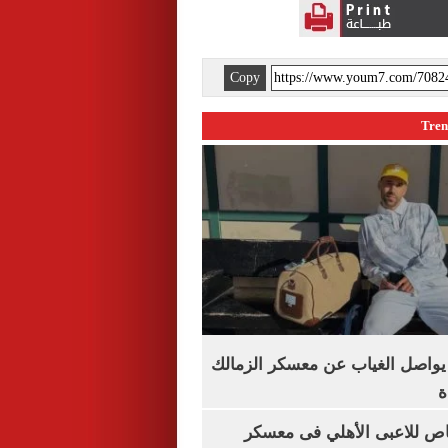
Copy
 يواصل الغياب عن معسكر الزمالك
ة
اص للاعبى الأهلي فى معسكر