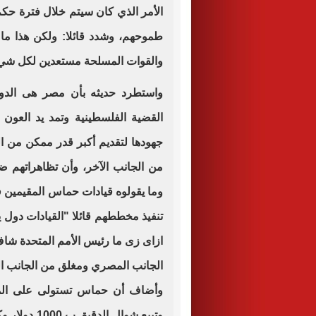
طموحهم، وشدد قائلا: ولكن هذا ما 
والقوات المسلحة مستعدين لكل شيء
واستطرد حديثه بأن مصر هى الدو
القضية الفلسطينية وتمد يد العون
جهودها لتقديم أكبر قدر ممكن من ال
من الجانب الآخر، وأن تظاهراتهم 
وما يقولوه قيادات حماس المقيمين فى
تنفيذ مخططهم قائلا "القيادات دول 
ازاى زى ما رئيس الأمم المتحدة شاف
الجانب المصري ومغلق من الجانب ال
وأضاف أن حماس تستولى على المسا