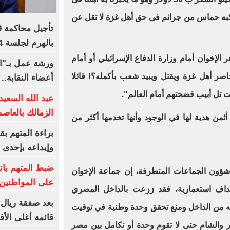
رتكبه حماس من جرائم فى حق أهل غزة لا تقل عن
بالهرم لجلسة 24 أكتوبر
ر الإخوان أمام وزارة الدفاع الإسرائيلي أو أمام
ورشة عمل بـ"ال
حاصر أهل غزة ويقتل ويبيد شعب بأكمله؟! قائلا
أعضاء النقابة..
 أبيب فضحتهم أمام العالم".
عبد الله السعي
الزمالك بالعاصم
أثمن هدية لها في الوجود وأنها تخدمها أكثر من
وإيداعه بإحدى 
ضبط المتهم بان
شؤون الجماعات المتطرفة، إن جماعة الإخوان
على المواطنين
أهداف استعمارية، فقد زرعت بالداخل المصري
بعد صفقة ريال 
ه من الداخل ومنع تحقق وحدة وطنية في توقيت
قائمة أغلى الأف
والشام حتى لا تقوم وحدة أو تكامل بين مصر