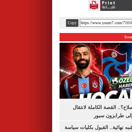
Copy
اح؟.. القصة الكاملة لانتقال
لى طرابزون سبور
ه نهائية.. القبول بكليات سياسة