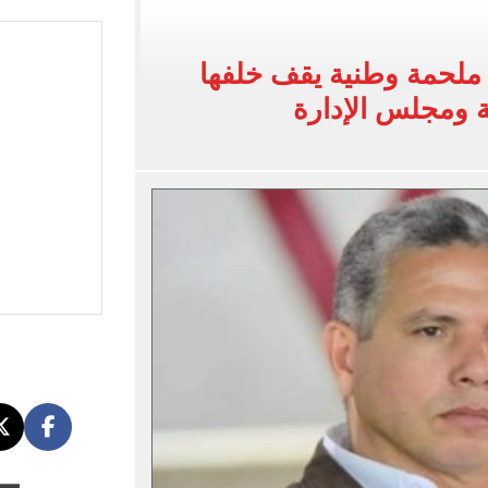
يل ومكافآت دوري أبطال أوروبا تنتظر نجم الفراعنة
بات المرحلة الأولى بتنسيق الجامعات 2026
 ملحمة وطنية يقف خلفها
 للتقديم إلكترونيا
ية ومجلس الإدارة
زمالك ويدرس خيارات جديدة رغم رفض النادي بيعه