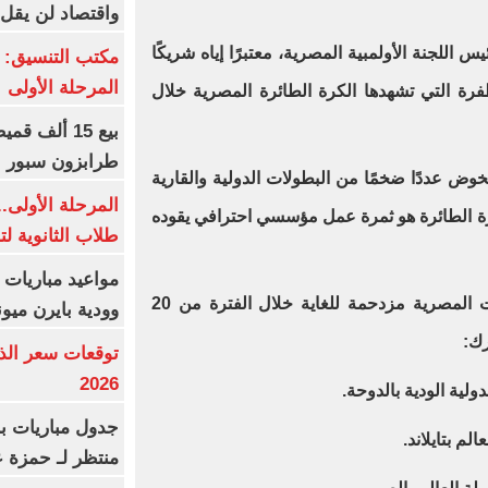
واقتصاد لن يقل عن
 اللجنة الأولمبية المصرية، معتبرًا إياه شريكًا
مكتب التنسيق: إ
المرحلة الأولى
فرة التي تشهدها الكرة الطائرة المصرية خلال
طرابزون سبور 
وض عددًا ضخمًا من البطولات الدولية والقارية
المرحلة الأولى.
كرة الطائرة هو ثمرة عمل مؤسسي احترافي يقوده
طلاب الثانوية ل
مواعيد مباريات ا
وأوضح أن الأجندة الدولية للمنتخبات المصرية مزدحمة للغاية خلال الفترة من 20
وودية بايرن ميون
2026
ولية الودية بالدوحة.
جدول مباريات بر
م بتايلاند.
منتظر لـ حمزة ع