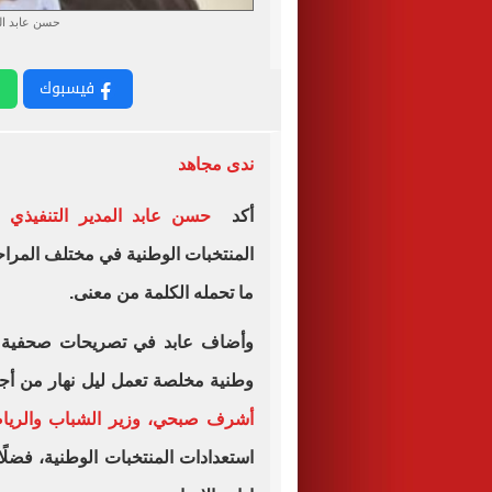
حسن عابد الم
فيسبوك
ندى مجاهد
أكد
حسن عابد المدير التنفيذي ل
المنتخبات الوطنية في مختلف المراحل
ما تحمله الكلمة من معنى.
وأضاف عابد في تصريحات صحفية أن
وطنية مخلصة تعمل ليل نهار من أجل ا
أشرف صبحي، وزير الشباب والريا
استعدادات المنتخبات الوطنية، فض