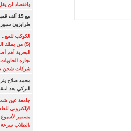
واقتصاد لن يقل ع
طرابزون سبور 
الكوكب للبيع..
(5) من يملك 
شركات شحن تسيطر على
محمد صلاح يتر
التركي بعد انتق
جامعة عين شمس 
مستمر لأسبوع ق
بالطلاب سرعة ا