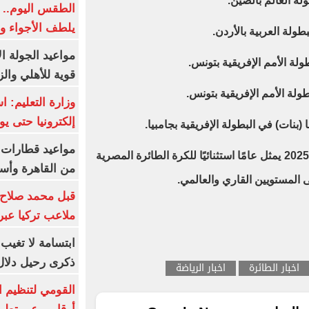
الطقس اليوم.. 
يلطف الأجواء وا
مواعيد الجولة ا
قوية للأهلي والز
وزارة التعليم: 
إلكترونيا حتى يو
واختتم عابد تصريحاته مؤكدًا أن عام 2025 يمثل عامًا استثنائيًا للكرة الطائرة المصرية
من القاهرة وأس
المستويين القاري والعالمي.
قبل محمد صلاح.
ملاعب تركيا عبر 
ابتسامة لا تغيب.
ذكرى رحيل دلال 
اخبار الطائرة
اخبار الرياضة
القومي لتنظيم ا