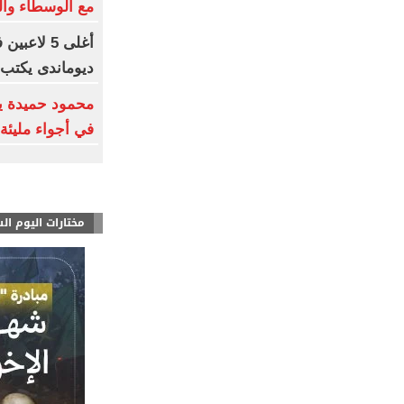
مع الوسطاء والتقديم
أغلى 5 لاع
ديوماندى يكتب 
محمود حميدة يح
في أجواء مليئة 
مختارات اليوم ال