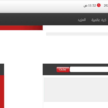
11:52 ص
المزيد
كرة عالمية