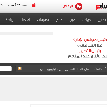
الجمعة، 07 أغسطس 2026
تقارير
حوادث
عرب
عالم
تحقيقات
اقتصاد
رياضة
 الكاملة لانتقال الملك المصري إلى طرابزون سبور
القبول بكليات سياسة واقتصاد لن يقل عن 89%
 الرغبات حتى غلق المرحلة الأولى
يق الجامعات تستقبل طلاب الثانوية لتسجيل الرغبات