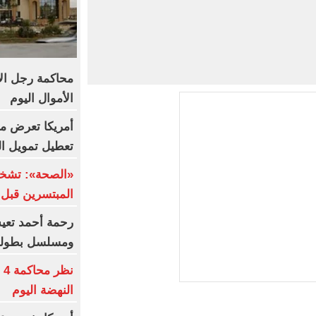
محاكمة رجل الأ
الأموال اليوم
تعطيل تمويل ا
«الصحة»: تشخي
المبتسرين قبل 
ومسلسل بطولة
ن
النهضة اليوم