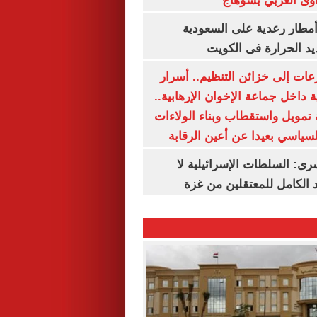
وى الغربي بسوهاج
مطار رعدية على السعودية
يد الحرارة فى الكويت
عات إلى خزائن التنظيم.. أسرار
 داخل جماعة الإخوان الإرهابية..
تمويل واستقطاب وبناء الولاءات
لسياسي بعيدا عن أعين الرقابة
رى: السلطات الإسرائيلية لا
الكامل للمعتقلين من غزة