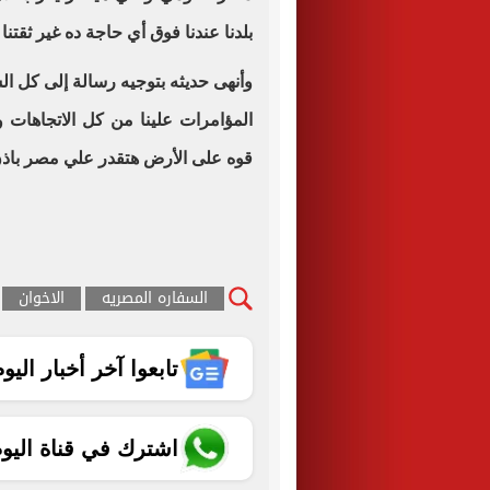
بلدنا عندنا فوق أي حاجة ده غير ثقتن
وأنهى حديثه بتوجيه رسالة إلى كل ال
المؤامرات علينا من كل الاتجاها
قوه على الأرض هتقدر علي مصر باذن 
السفاره المصريه
الاخوان
تابعوا آخر أخبار اليوم الساب
اشترك في قناة اليو