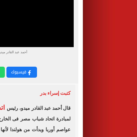
أحمد عبد القادر ميد
فيسبوك
كتبت إسراء بدر
اتح
قال أحمد عبد القادر ميدو، رئيس
لمبادرة اتحاد شباب مصر فى الخار
عواصم أوربا وبدأت من هولندا لأنه