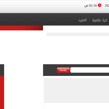
02:16 ص
المزيد
كرة عالمية