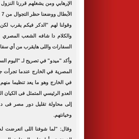
الإرهابي ومن يشغلهم قررنا النزو
وقولنا لهم "الدكر فيكم يقرب لك
والكلام دا شافه الشعب المصري ا
السفارات واللى هايقرب من أي سفا
وأكد "ميدو" في تصريح لـ "اليوم السا
المصرية في الخارج عندما تجرأت جم
في الخارج وهو ما يعد تنظيما منهم 
العدو الرئيسي المتمثل فى الكيان ا
إلى محاولة تقليل دور مصر فى دع
وخيانتهم.
وقال: "لما شوفنا اللى اتعرضت له 