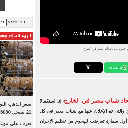
Short URL
اليوم السابع Trending
و رئيس اتحاد شباب مصر في الخارج
واتساب
اد شباب مصر في الخارج
، إنه استكمالا
ج والتى تم الإعلان عنها مع شباب مصر فى كل
21 يسجل 6080 جنيها
ا أول سفارة تعرضت للهجوم من تنظيم الإخوان
تعرف على موعد 