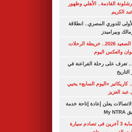
شلونة القادمة.. الأهلي وظهور
بد الكريم
لأولى للدوري المصري.. انطلاقة
مالك وبيراميدز
مواعيد قطارات الصعيد 2026.. خريطة الرحلات
وان والعكس اليوم
. تعرف على رحلة الفراعنة في
التاريخ
. كاريكاتير «اليوم السابع» يحيي
عبد العزيز
لاتصالات يعلن إعادة إتاحة خدمة
My N
مصرع سيدة وإصابة 3 آخرين فى تصادم سيارة